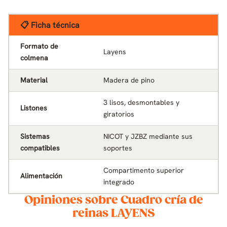
📋 Ficha técnica
Formato de
Layens
colmena
Material
Madera de pino
3 lisos, desmontables y
Listones
giratorios
Sistemas
NICOT y JZBZ mediante sus
compatibles
soportes
Compartimento superior
Alimentación
integrado
Opiniones sobre Cuadro cría de
reinas LAYENS