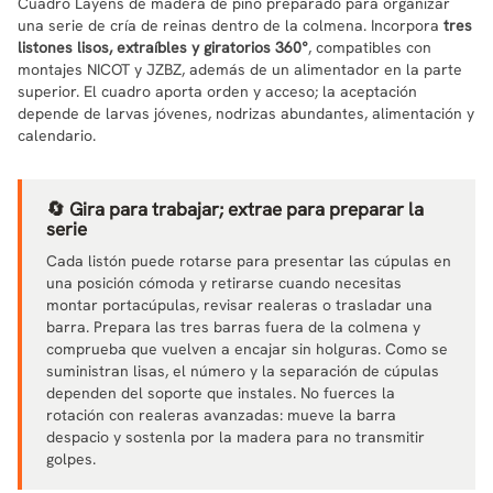
Cuadro Layens de madera de pino preparado para organizar
una serie de cría de reinas dentro de la colmena. Incorpora
tres
listones lisos, extraíbles y giratorios 360°
, compatibles con
montajes NICOT y JZBZ, además de un alimentador en la parte
superior. El cuadro aporta orden y acceso; la aceptación
depende de larvas jóvenes, nodrizas abundantes, alimentación y
calendario.
🔄 Gira para trabajar; extrae para preparar la
serie
Cada listón puede rotarse para presentar las cúpulas en
una posición cómoda y retirarse cuando necesitas
montar portacúpulas, revisar realeras o trasladar una
barra. Prepara las tres barras fuera de la colmena y
comprueba que vuelven a encajar sin holguras. Como se
suministran lisas, el número y la separación de cúpulas
dependen del soporte que instales. No fuerces la
rotación con realeras avanzadas: mueve la barra
despacio y sostenla por la madera para no transmitir
golpes.