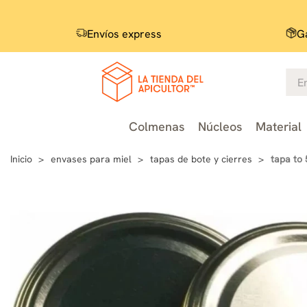
Envíos express
Ga
Colmenas
Núcleos
Material
Inicio
envases para miel
tapas de bote y cierres
tapa to