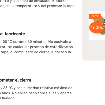
tarro y a la línea de envasado. El cierre
ado, de la temperatura y del proceso; la tapa
PACK
1600u
el fabricante
 100 °C durante 60 minutos. No equivale a
ratura: cualquier proceso de esterilización
tapa, el compuesto de cierre, el tarro y la
meter el cierre
5 y 35 °C y con humedad relativa máxima del
 años. No apiles peso sobre ellas y aparta
 llenado.