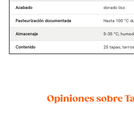
Acabado
dorado liso
Pasteurización documentada
Hasta 100 °C d
Almacenaje
5–35 °C; humed
Contenido
25 tapas; tarros
Opiniones sobre T