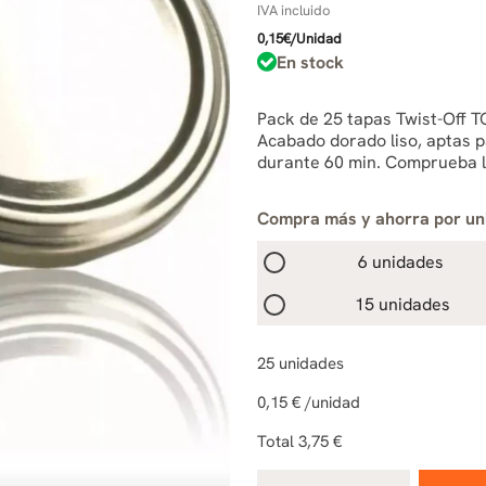
IVA incluido
0,15€/Unidad
En stock
Pack de 25 tapas Twist-Off T
Acabado dorado liso, aptas p
durante 60 min. Comprueba la
Compra más y ahorra por un
6 unidades
15 unidades
25
unidades
0,15 €
/unidad
Total
3,75 €