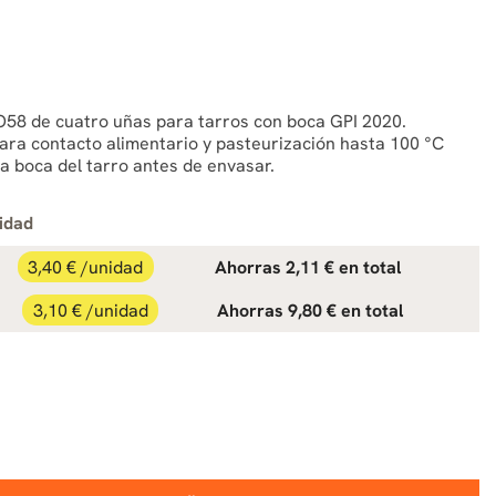
O58 de cuatro uñas para tarros con boca GPI 2020.
ara contacto alimentario y pasteurización hasta 100 °C
 boca del tarro antes de envasar.
idad
3,40 € /unidad
Ahorras 2,11 € en total
3,10 € /unidad
Ahorras 9,80 € en total