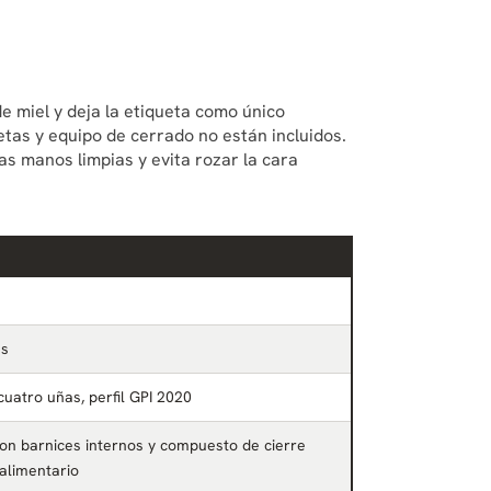
de miel y deja la etiqueta como único
etas y equipo de cerrado no están incluidos.
as manos limpias y evita rozar la cara
as
cuatro uñas, perfil GPI 2020
on barnices internos y compuesto de cierre
alimentario