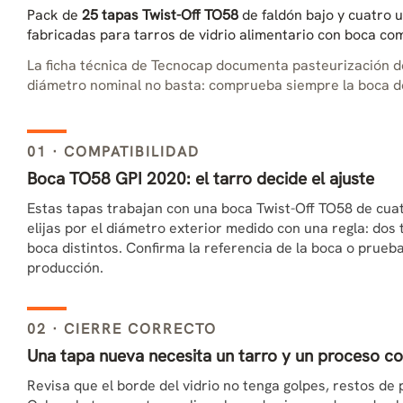
Pack de
25 tapas Twist-Off TO58
de faldón bajo y cuatro 
fabricadas para tarros de vidrio alimentario con boca co
La ficha técnica de Tecnocap documenta pasteurización 
diámetro nominal no basta: comprueba siempre la boca de
01 · COMPATIBILIDAD
Boca TO58 GPI 2020: el tarro decide el ajuste
Estas tapas trabajan con una boca Twist-Off TO58 de cuat
elijas por el diámetro exterior medido con una regla: do
boca distintos. Confirma la referencia de la boca o prueb
producción.
02 · CIERRE CORRECTO
Una tapa nueva necesita un tarro y un proceso c
Revisa que el borde del vidrio no tenga golpes, restos de