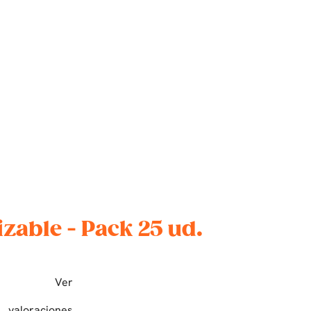
able - Pack 25 ud.
Ver
valoraciones