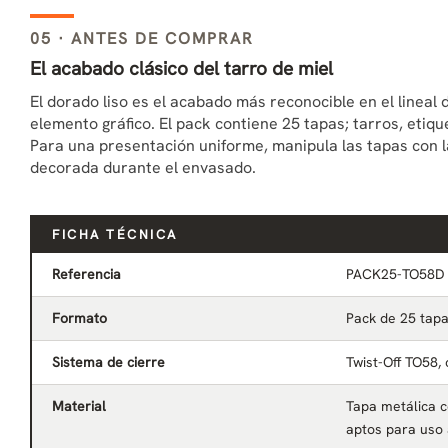
05 · ANTES DE COMPRAR
El acabado clásico del tarro de miel
El dorado liso es el acabado más reconocible en el lineal 
elemento gráfico. El pack contiene 25 tapas; tarros, etiqu
Para una presentación uniforme, manipula las tapas con l
decorada durante el envasado.
FICHA TÉCNICA
Referencia
PACK25-TO58D
Formato
Pack de 25 tap
Sistema de cierre
Twist-Off TO58, 
Material
Tapa metálica c
aptos para uso 