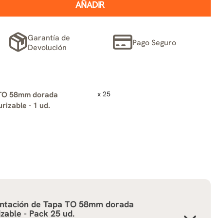
AÑADIR
Garantía de
Pago Seguro
Devolución
TO 58mm dorada
x 25
rizable - 1 ud.
ntación de
Tapa TO 58mm dorada
zable - Pack 25 ud.