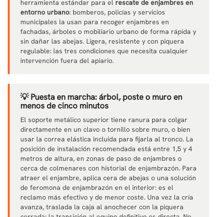
herramienta estándar para el
rescate de enjambres en
entorno urbano
: bomberos, policías y servicios
municipales la usan para recoger enjambres en
fachadas, árboles o mobiliario urbano de forma rápida y
sin dañar las abejas. Ligera, resistente y con piquera
regulable: las tres condiciones que necesita cualquier
intervención fuera del apiario.
💡 Puesta en marcha: árbol, poste o muro en
menos de cinco minutos
El soporte metálico superior tiene ranura para colgar
directamente en un clavo o tornillo sobre muro, o bien
usar la correa elástica incluida para fijarla al tronco. La
posición de instalación recomendada está entre 1,5 y 4
metros de altura, en zonas de paso de enjambres o
cerca de colmenares con historial de enjambrazón. Para
atraer el enjambre, aplica cera de abejas o una solución
de feromona de enjambrazón en el interior: es el
reclamo más efectivo y de menor coste. Una vez la cría
avanza, traslada la caja al anochecer con la piquera
cerrada: la transición al equipo definitivo es directa. No