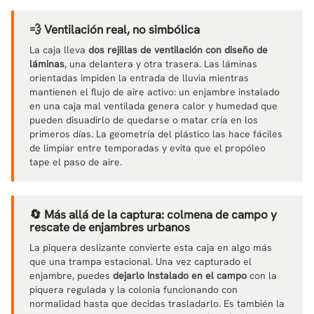
💨 Ventilación real, no simbólica
La caja lleva
dos rejillas de ventilación con diseño de
láminas
, una delantera y otra trasera. Las láminas
orientadas impiden la entrada de lluvia mientras
mantienen el flujo de aire activo: un enjambre instalado
en una caja mal ventilada genera calor y humedad que
pueden disuadirlo de quedarse o matar cría en los
primeros días. La geometría del plástico las hace fáciles
de limpiar entre temporadas y evita que el propóleo
tape el paso de aire.
🔄 Más allá de la captura: colmena de campo y
rescate de enjambres urbanos
La piquera deslizante convierte esta caja en algo más
que una trampa estacional. Una vez capturado el
enjambre, puedes
dejarlo instalado en el campo
con la
piquera regulada y la colonia funcionando con
normalidad hasta que decidas trasladarlo. Es también la