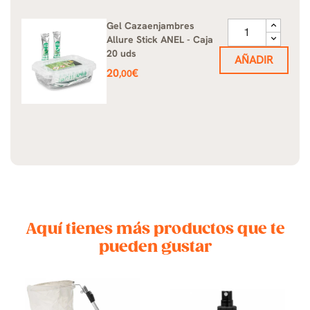
Gel Cazaenjambres
Allure Stick ANEL - Caja
20 uds
AÑADIR
Precio
20
€
,00
Aquí tienes más productos que te
pueden gustar