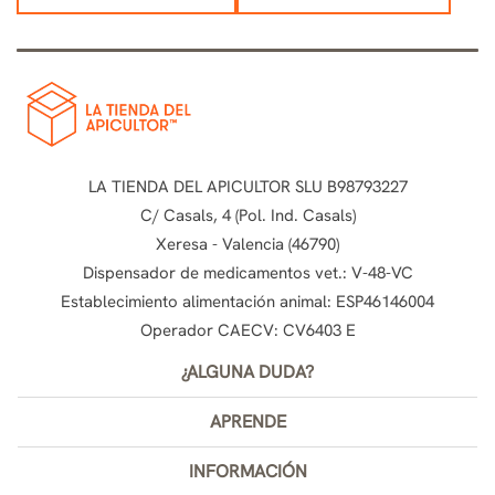
LA TIENDA DEL APICULTOR SLU B98793227
C/ Casals, 4 (Pol. Ind. Casals)
Xeresa - Valencia (46790)
Dispensador de medicamentos vet.: V-48-VC
Establecimiento alimentación animal: ESP46146004
Operador CAECV: CV6403 E
¿ALGUNA DUDA?
APRENDE
INFORMACIÓN