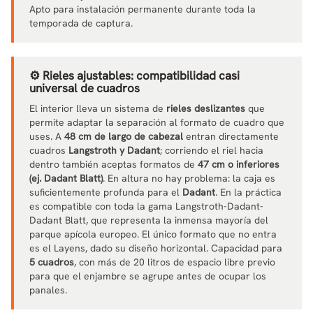
Apto para instalación permanente durante toda la
temporada de captura.
⚙️ Rieles ajustables: compatibilidad casi
universal de cuadros
El interior lleva un sistema de
rieles deslizantes
que
permite adaptar la separación al formato de cuadro que
uses. A
48 cm de largo de cabezal
entran directamente
cuadros
Langstroth y Dadant
; corriendo el riel hacia
dentro también aceptas formatos de
47 cm o inferiores
(ej. Dadant Blatt)
. En altura no hay problema: la caja es
suficientemente profunda para el
Dadant
. En la práctica
es compatible con toda la gama Langstroth-Dadant-
Dadant Blatt, que representa la inmensa mayoría del
parque apícola europeo. El único formato que no entra
es el Layens, dado su diseño horizontal. Capacidad para
5 cuadros
, con más de 20 litros de espacio libre previo
para que el enjambre se agrupe antes de ocupar los
panales.