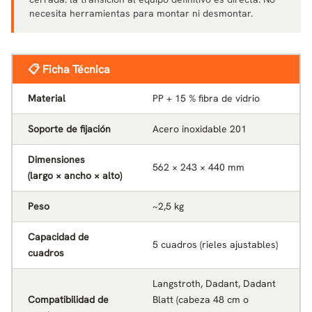
necesita herramientas para montar ni desmontar.
📋 Ficha Técnica
Material
PP + 15 % fibra de vidrio
Soporte de fijación
Acero inoxidable 201
Dimensiones
562 × 243 × 440 mm
(largo × ancho × alto)
Peso
~2,5 kg
Capacidad de
5 cuadros (rieles ajustables)
cuadros
Langstroth, Dadant, Dadant
Compatibilidad de
Blatt (cabeza 48 cm o