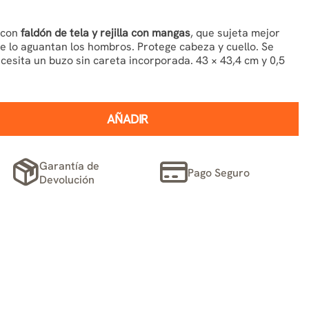
 con
faldón de tela y rejilla con mangas
, que sujeta mejor
ue lo aguantan los hombros. Protege cabeza y cuello. Se
ecesita un buzo sin careta incorporada. 43 × 43,4 cm y 0,5
AÑADIR
Garantía de
Pago Seguro
Devolución