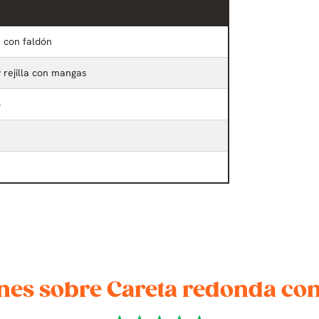
 con faldón
y rejilla con mangas
o
nes sobre Careta redonda con