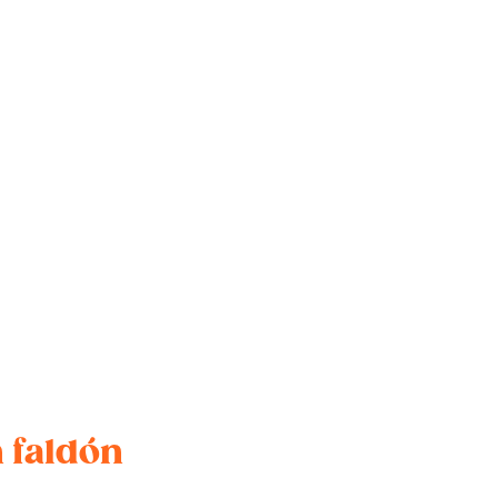
 faldón