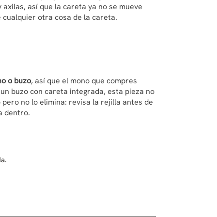
 axilas, así que la careta ya no se mueve
 cualquier otra cosa de la careta.
no o buzo
, así que el mono que compres
s un buzo con careta integrada, esta pieza no
ero no lo elimina: revisa la rejilla antes de
a dentro.
a.