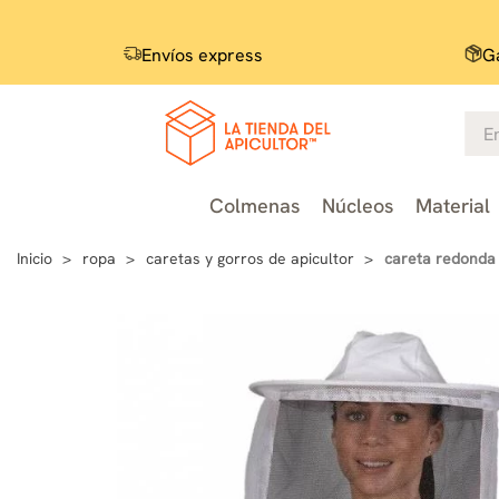
Envíos express
Ga
Colmenas
Núcleos
Material
Inicio
ropa
caretas y gorros de apicultor
careta redonda