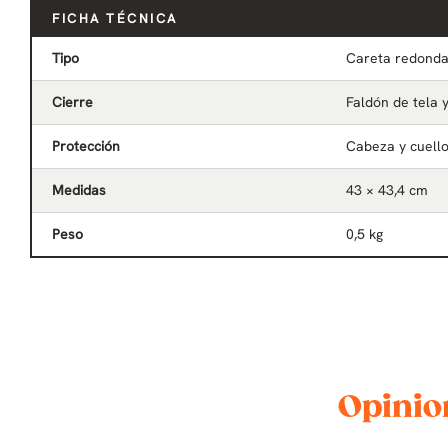
FICHA TÉCNICA
Tipo
Careta redonda
Cierre
Faldón de tela 
Protección
Cabeza y cuell
Medidas
43 × 43,4 cm
Peso
0,5 kg
Opinio