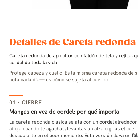
Detalles de Careta redonda
Careta redonda de apicultor con faldón de tela y rejilla, 
cordel de toda la vida.
Protege cabeza y cuello. Es la misma careta redonda de s
nota cada día— es cómo se sujeta al cuerpo.
01 · CIERRE
Mangas en vez de cordel: por qué importa
La careta redonda clásica se ata con un
cordel
alrededor 
afloja cuando te agachas, levantas un alza o giras el cuerp
descubierto en el peor momento. Esta versión lleva un
fa