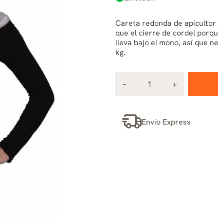
Careta redonda de apicultor
que el cierre de cordel porq
lleva bajo el mono, así que n
kg.
Envío Express