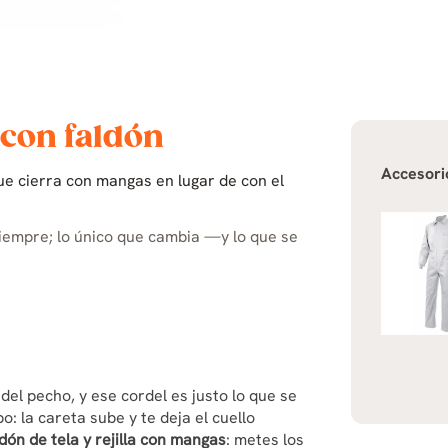
 con faldón
Accesori
que cierra con mangas en lugar de con el
iempre; lo único que cambia —y lo que se
del pecho, y ese cordel es justo lo que se
o: la careta sube y te deja el cuello
ldón de tela y rejilla con mangas
: metes los