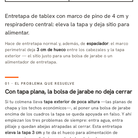
Entretapa de tablex con marco de pino de 4 cm y
respiradero central: eleva la tapa y deja sitio para
alimentar.
Hace de entretapa normal y, además, de
espaciador
: el marco
perimetral deja
3 cm de hueco
entre los cabezales y la tapa
exterior — el sitio justo para una bolsa de jarabe o un
alimentador de entretapa.
01 · EL PROBLEMA QUE RESUELVE
Con tapa plana, la bolsa de jarabe no deja cerrar
Si tu colmena lleva
tapa exterior de poca altura
—las planas de
chapa y los techos económicos—, al poner una bolsa de jarabe
encima de los cuadros la tapa se queda apoyada en falso. Y ahí
empiezan los tres problemas de siempre: entra agua, entra
pillaje y quedan abejas atrapadas al cerrar. Esta entretapa
eleva la tapa 3 cm
y te da el hueco para alimentación de