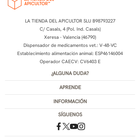
LA TIENDA DEL APICULTOR SLU B98793227
C/ Casals, 4 (Pol. Ind. Casals)
Xeresa - Valencia (46790)
Dispensador de medicamentos vet.: V-48-VC
Establecimiento alimentación animal: ESP46146004
Operador CAECV: CV6403 E
¿ALGUNA DUDA?
APRENDE
INFORMACIÓN
SÍGUENOS