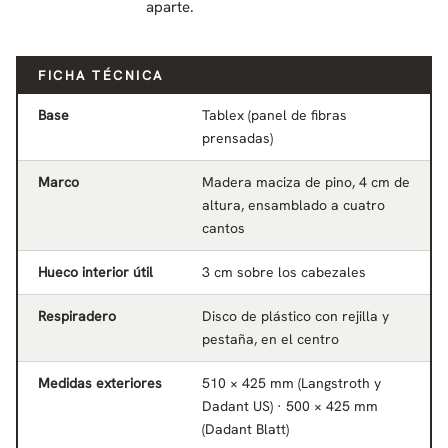
aparte.
FICHA TÉCNICA
Base
Tablex (panel de fibras
prensadas)
Marco
Madera maciza de pino, 4 cm de
altura, ensamblado a cuatro
cantos
Hueco interior útil
3 cm sobre los cabezales
Respiradero
Disco de plástico con rejilla y
pestaña, en el centro
Medidas exteriores
510 × 425 mm (Langstroth y
Dadant US) · 500 × 425 mm
(Dadant Blatt)