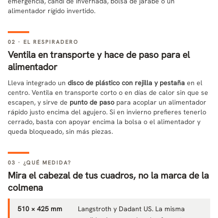
emergencia, candi de invernada, bolsa de jarabe o un
alimentador rígido invertido.
02 · EL RESPIRADERO
Ventila en transporte y hace de paso para el
alimentador
Lleva integrado un
disco de plástico con rejilla y pestaña
en el
centro. Ventila en transporte corto o en días de calor sin que se
escapen, y sirve de
punto de paso
para acoplar un alimentador
rápido justo encima del agujero. Si en invierno prefieres tenerlo
cerrado, basta con apoyar encima la bolsa o el alimentador y
queda bloqueado, sin más piezas.
03 · ¿QUÉ MEDIDA?
Mira el cabezal de tus cuadros, no la marca de la
colmena
510 × 425 mm
Langstroth y Dadant US. La misma