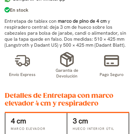
En stock
Entretapa de tablex con
marco de pino de 4 cm
y
respiradero central: deja 3 cm de hueco sobre los
cabezales para bolsa de jarabe, candi o alimentador, sin
que la tapa quede en falso. Dos medidas: 510 × 425 mm
(Langstroth y Dadant US) y 500 × 425 mm (Dadant Blatt).
Garantía de
Envío Express
Pago Seguro
Devolución
Detalles de Entretapa con marco
elevador 4 cm y respiradero
4 cm
3 cm
MARCO ELEVADOR
HUECO INTERIOR ÚTIL