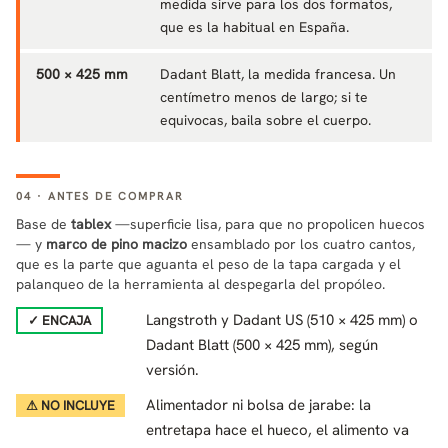
medida sirve para los dos formatos,
que es la habitual en España.
500 × 425 mm
Dadant Blatt, la medida francesa. Un
centímetro menos de largo; si te
equivocas, baila sobre el cuerpo.
04 · ANTES DE COMPRAR
Base de
tablex
—superficie lisa, para que no propolicen huecos
— y
marco de pino macizo
ensamblado por los cuatro cantos,
que es la parte que aguanta el peso de la tapa cargada y el
palanqueo de la herramienta al despegarla del propóleo.
Langstroth y Dadant US (510 × 425 mm) o
✓ ENCAJA
Dadant Blatt (500 × 425 mm), según
versión.
Alimentador ni bolsa de jarabe: la
⚠ NO INCLUYE
entretapa hace el hueco, el alimento va