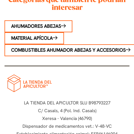
Categorías que también te podrían
interesar
AHUMADORES ABEJAS
MATERIAL APÍCOLA
COMBUSTIBLES AHUMADOR ABEJAS Y ACCESORIOS
LA TIENDA DEL APICULTOR SLU B98793227
C/ Casals, 4 (Pol. Ind. Casals)
Xeresa - Valencia (46790)
Dispensador de medicamentos vet.: V-48-VC
Establecimiento alimentación animal: ESP46146004