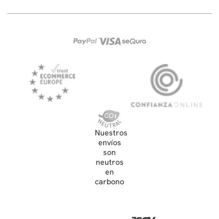
Nuestros
envíos
son
neutros
en
carbono