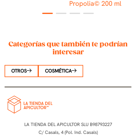
Propolia© 200 ml
1
2
3
4
Categorías que también te podrían
interesar
OTROS
COSMÉTICA
LA TIENDA DEL APICULTOR SLU B98793227
C/ Casals, 4 (Pol. Ind. Casals)