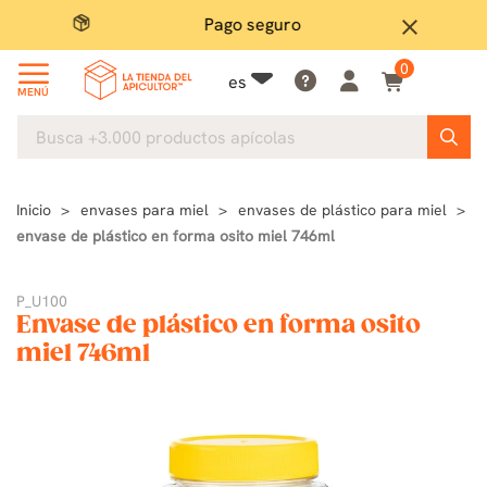
Pago seguro
close
0
es
MENÚ
Inicio
envases para miel
envases de plástico para miel
envase de plástico en forma osito miel 746ml
P_U100
Envase de plástico en forma osito
miel 746ml