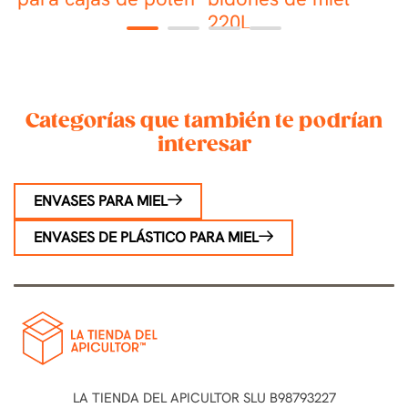
220L
1
2
3
4
Categorías que también te podrían
interesar
ENVASES PARA MIEL
ENVASES DE PLÁSTICO PARA MIEL
LA TIENDA DEL APICULTOR SLU B98793227