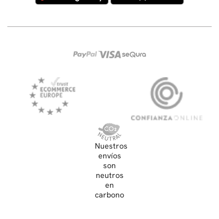
Nuestros
envíos
son
neutros
en
carbono