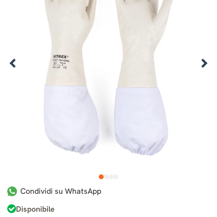
1
2
3
4
Condividi su WhatsApp
Disponibile