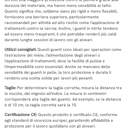
durezza del materiale, ma hanno meno sensibilità al tatto.
Questo significa che, sebbene siano più rigidi e meno flessibili,
forniscono una barriera superiore, particolarmente
raccomandati per attività ad alto rischio come l'applicazione di
trattamenti contro la varroa. Inoltre, i guanti in nitrile tendono
ad essere meno traspiranti, il che potrebbe renderli più caldi
durante lunghe sessioni di lavoro con gli alveari.
Utilizzi consigliati:
Questi guanti sono ideali per operazioni come
l'estrazione del miele, l'alimentazione degli alveari o
l'applicazione di trattamenti, dove la facilità di pulizia e
l'impermeabilità sono essenziali. Anche se mancano della
sensibilità dei guanti in pelle, la loro protezione e durata li
rendono una scelta solida per lavori più pesanti.
Taglie:
Per determinare la taglia corretta, misura la distanza tra
le nocche, dal mignolo all'indice. La misura in centimetri
corrisponderà alla taglia del guanto. Ad esempio, se la distanza
è di 10 cm, la taglia corretta sarà la 10.
Certificazione CE:
Questo prodotto è certificato CE, conforme
agli standard di sicurezza europei, garantendo affidabilità e
protezione per il lavoro quotidiano con gli alveari.