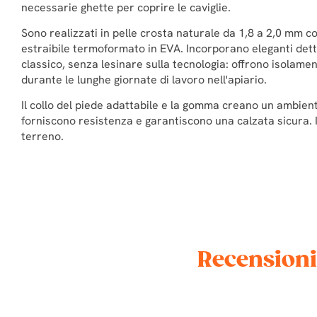
necessarie ghette per coprire le caviglie.
Sono realizzati in pelle crosta naturale da 1,8 a 2,0 mm c
estraibile termoformato in EVA. Incorporano eleganti detta
classico, senza lesinare sulla tecnologia: offrono isolament
durante le lunghe giornate di lavoro nell'apiario.
Il collo del piede adattabile e la gomma creano un ambiente
forniscono resistenza e garantiscono una calzata sicura. I
terreno.
Recensioni 