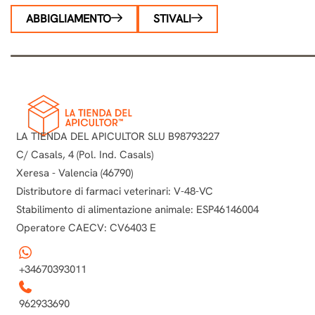
ABBIGLIAMENTO
STIVALI
LA TIENDA DEL APICULTOR SLU B98793227
C/ Casals, 4 (Pol. Ind. Casals)
Xeresa - Valencia (46790)
Distributore di farmaci veterinari: V-48-VC
Stabilimento di alimentazione animale: ESP46146004
Operatore CAECV: CV6403 E
+34670393011
962933690