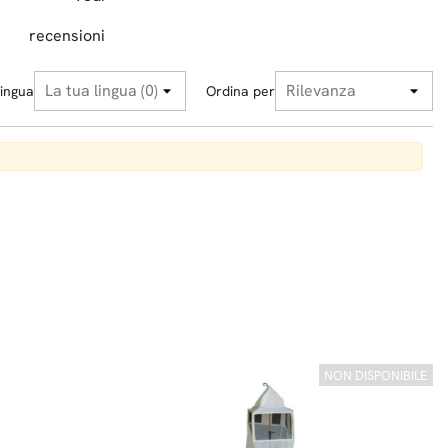
recensioni
ingua
Ordina per
NON DISPONIBILE