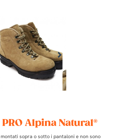
re PRO Alpina Natural®
e montati sopra o sotto i pantaloni e non sono