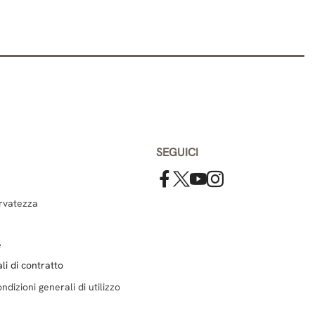
SEGUICI
ervatezza
e
li di contratto
ndizioni generali di utilizzo