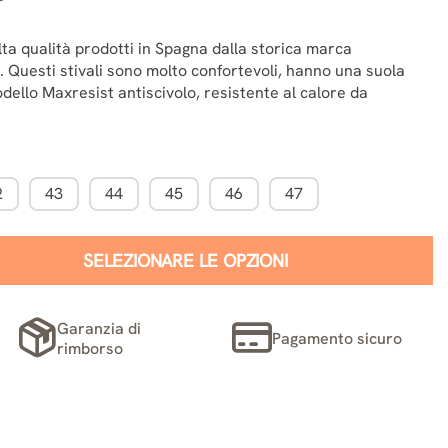
lta qualità prodotti in Spagna dalla storica marca
 Questi stivali sono molto confortevoli, hanno una suola
ello Maxresist antiscivolo, resistente al calore da
2
43
44
45
46
47
SELEZIONARE LE OPZIONI
Garanzia di
Pagamento sicuro
rimborso