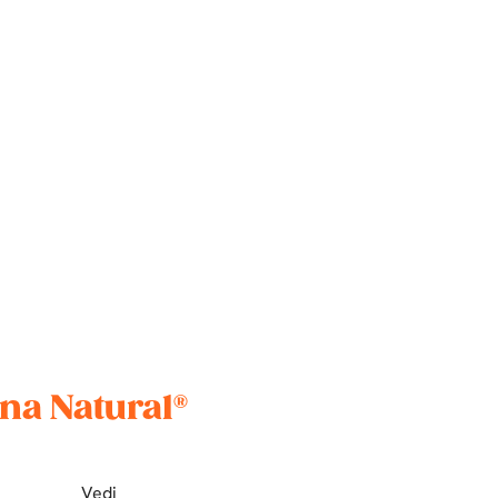
ina Natural®
Vedi