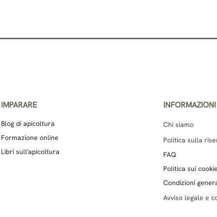
IMPARARE
INFORMAZIONI
Blog di apicoltura
Chi siamo
Formazione online
Politica sulla ris
Libri sull'apicoltura
FAQ
Politica sui cooki
Condizioni genera
Avviso legale e co