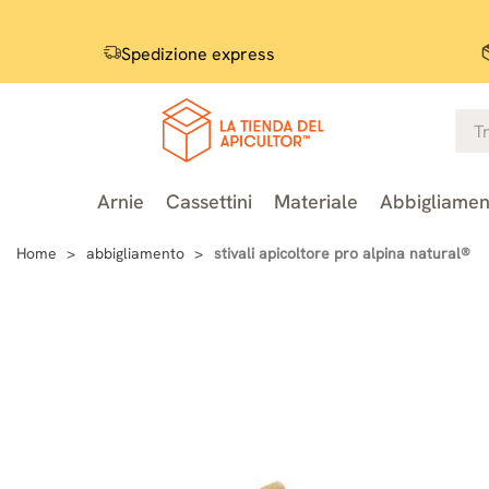
Spedizione express
Arnie
Cassettini
Materiale
Abbigliamen
Home
abbigliamento
stivali apicoltore pro alpina natural®