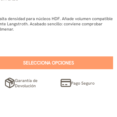
e alta densidad para núcleos HDF. Añade volumen compatible
iante Langstroth. Acabado sencillo: conviene comprobar
olmenar.
SELECCIONA OPCIONES
Garantía de
Pago Seguro
Devolución