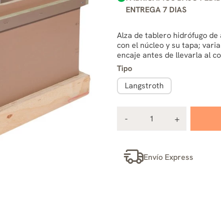
ENTREGA 7 DIAS
Alza de tablero hidrófugo d
con el núcleo y su tapa; var
encaje antes de llevarla al c
Tipo
Langstroth
Envío Express