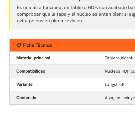
Es una alza funcional de tablero HDF, con acabado bási
comprobar que la tapa y el núcleo asientan bien; si alg
evita peleas en plena revisión.
📋 Ficha Técnica
Material principal
Tablero hidrófu
Compatibilidad
Núcleos HDF co
Variante
Langstroth
Contenido
Alza; no incluy