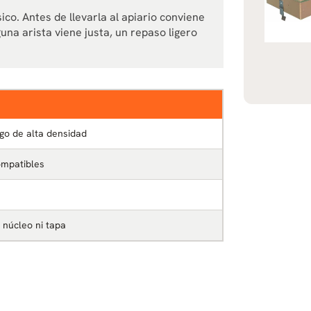
co. Antes de llevarla al apiario conviene
una arista viene justa, un repaso ligero
go de alta densidad
mpatibles
e núcleo ni tapa