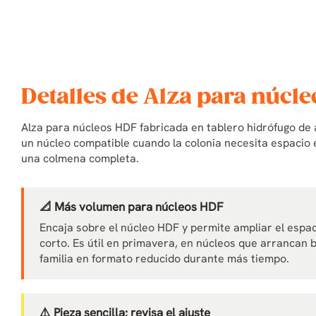
Detalles de Alza para núcl
Alza para núcleos HDF fabricada en tablero hidrófugo de 
un núcleo compatible cuando la colonia necesita espacio e
una colmena completa.
📐 Más volumen para núcleos HDF
Encaja sobre el núcleo HDF y permite ampliar el espa
corto. Es útil en primavera, en núcleos que arrancan
familia en formato reducido durante más tiempo.
⚠️ Pieza sencilla: revisa el ajuste