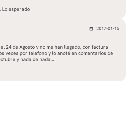
.. Lo esperado
2017-01-15
date_range
 el 24 de Agosto y no me han llegado, con factura
os veces por telefono y lo anoté en comentarios de
octubre y nada de nada...