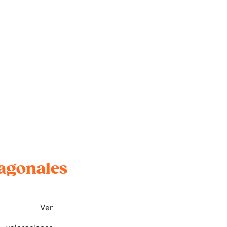
agonales
Ver