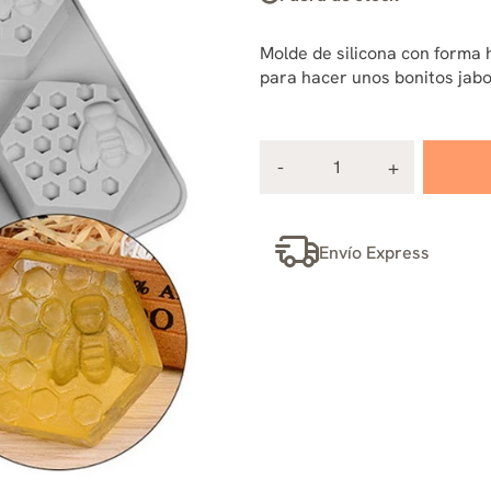
Molde de silicona con forma h
para hacer unos bonitos jab
Envío Express