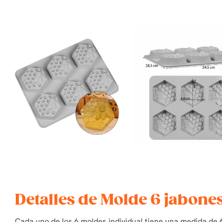
Detalles de Molde 6 jabone
Cada uno de los 6 moldes individual tiene una medida de 6,