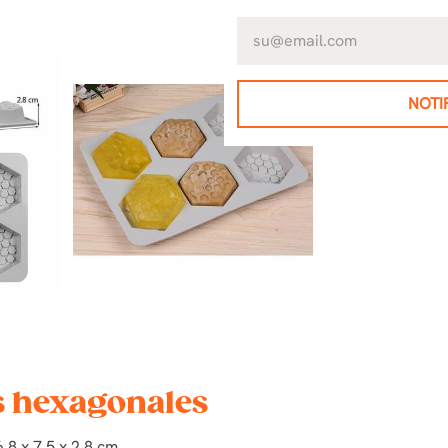
NOTI
s hexagonales
8 x 7,5 x 2,8 cm.