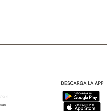
DESCARGA LA APP
lidad
cidad