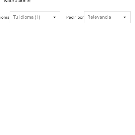
valoraciones
dioma
Pedir por