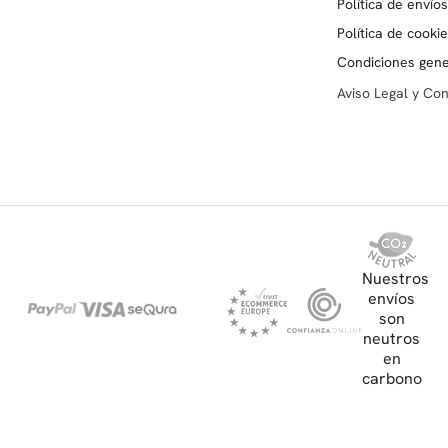
Política de envío
Política de cooki
Condiciones gene
Aviso Legal y Co
Nuestros
envíos
son
neutros
en
carbono