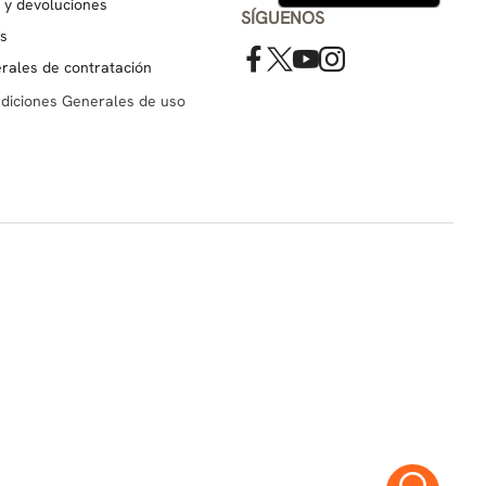
s y devoluciones
SÍGUENOS
es
rales de contratación
ndiciones Generales de uso