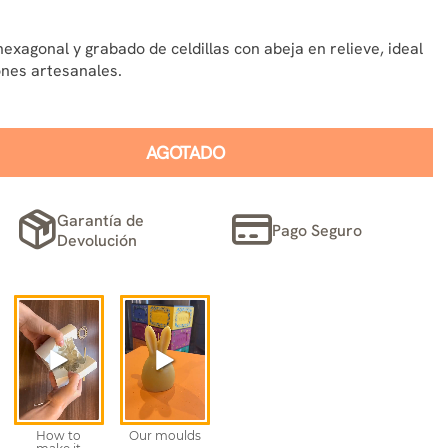
exagonal y grabado de celdillas con abeja en relieve, ideal
ones artesanales.
AGOTADO
Garantía de
Pago Seguro
Devolución