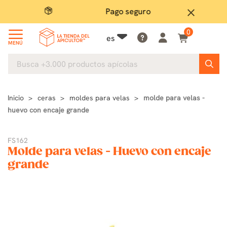
Pago seguro
close
0
es
MENÚ
Inicio
ceras
moldes para velas
molde para velas -
huevo con encaje grande
FS162
Molde para velas - Huevo con encaje
grande