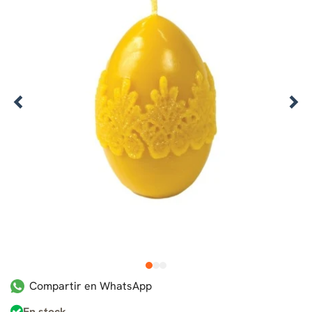
1
2
3
Compartir en WhatsApp
En stock