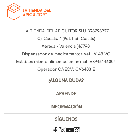
LA TIENDA DEL APICULTOR SLU B98793227
C/ Casals, 4 (Pol. Ind. Casals)
Xeresa - Valencia (46790)
Dispensador de medicamentos vet.: V-48-VC
Establecimiento alimentación animal: ESP46146004
Operador CAECV: CV6403 E
¿ALGUNA DUDA?
APRENDE
INFORMACIÓN
SÍGUENOS