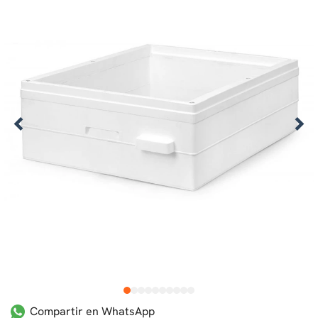
1
2
3
4
5
6
7
8
9
10
Compartir en WhatsApp