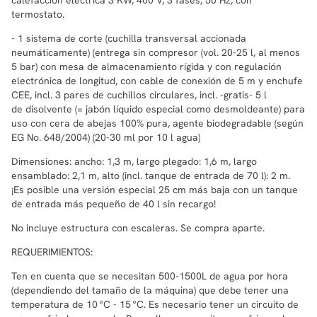
termostato.
- 1 sistema de corte (cuchilla transversal accionada
neumáticamente) (entrega sin compresor (vol. 20-25 l, al menos
5 bar) con mesa de almacenamiento rígida y con regulación
electrónica de longitud, con cable de conexión de 5 m y enchufe
CEE, incl. 3 pares de cuchillos circulares, incl. -gratis- 5 l
de disolvente (= jabón líquido especial como desmoldeante) para
uso con cera de abejas 100% pura, agente biodegradable (según
EG No. 648/2004) (20-30 ml por 10 l agua)
Dimensiones: ancho: 1,3 m, largo plegado: 1,6 m, largo
ensamblado: 2,1 m, alto (incl. tanque de entrada de 70 l): 2 m.
¡Es posible una versión especial 25 cm más baja con un tanque
de entrada más pequeño de 40 l sin recargo!
No incluye estructura con escaleras. Se compra aparte.
REQUERIMIENTOS:
Ten en cuenta que se necesitan 500-1500L de agua por hora
(dependiendo del tamaño de la máquina) que debe tener una
temperatura de 10 °C - 15 °C. Es necesario tener un circuito de