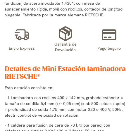
fundición) de acero inoxidable 1.4301, con mesa de
almacenamiento rígida, móvil con rodillos, cortador de longitud
plegable. Fabricada por la marca alemana RIETSCHE.
Garantía de
Envío Express
Pago Seguro
Devolución
Detalles de Mini Estación laminadora
RIETSCHE®
Esta estación consiste en:
- 1 Laminadora con rodillos 400 x 142 mm, grabado estándar =
tamaño de celdilla 5,4 mm (+/- 0,05 mm) (= ab.800 celdas / qdm)
+ profundidad de celda 1,75 mm, con motor 230 o 400 V, 50Hz,
electr. control de velocidad de rotación.
- 1 caldera para fusión de cera de 70 l, triple pared, con
calefacción eléctrica 3 KW, 400 V, 3 fases, 50 Hz, con