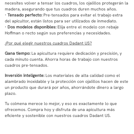
necesites volver a tensar los cuadros, los ojalillos protegerán la
madera, asegurando que tus cuadros duren muchos años.
· Tensado perfecto:
Pre-tensados para evitar el trabajo extra
del apicultor, están listos para ser utilizados de inmediato.
· Dos modelos disponibles:
Elija entre el modelo con rebaje
Hoffman o recto según sus preferencias y necesidades.
¿Por qué elegir nuestros cuadros Dadant US?
Gana tiempo:
La apicultura requiere dedicación y precisión, y
cada minuto cuenta. Ahorra horas de trabajo con nuestros
cuadros pre-tensados.
Inversión inteligente:
Los materiales de alta calidad como el
alambrado inoxidable y la protección con ojalillos hacen de este
un producto que durará por años, ahorrándote dinero a largo
plazo.
Tu colmena merece lo mejor, y eso es exactamente lo que
ofrecemos. Compra hoy y disfruta de una apicultura más
eficiente y sostenible con nuestros cuadros Dadant US.