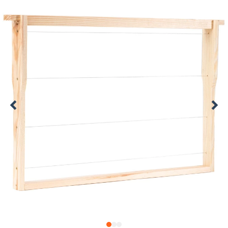
1
2
3