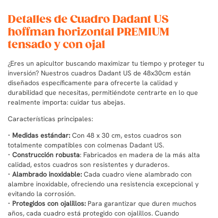
Detalles de Cuadro Dadant US
hoffman horizontal PREMIUM
tensado y con ojal
¿Eres un apicultor buscando maximizar tu tiempo y proteger tu
inversión? Nuestros cuadros Dadant US de 48x30cm están
diseñados específicamente para ofrecerte la calidad y
durabilidad que necesitas, permitiéndote centrarte en lo que
realmente importa: cuidar tus abejas.
Características principales:
· Medidas estándar:
Con 48 x 30 cm, estos cuadros son
totalmente compatibles con colmenas Dadant US.
· Construcción robusta
: Fabricados en madera de la más alta
calidad, estos cuadros son resistentes y duraderos.
· Alambrado inoxidable:
Cada cuadro viene alambrado con
alambre inoxidable, ofreciendo una resistencia excepcional y
evitando la corrosión.
· Protegidos con ojalillos:
Para garantizar que duren muchos
años, cada cuadro está protegido con ojalillos. Cuando