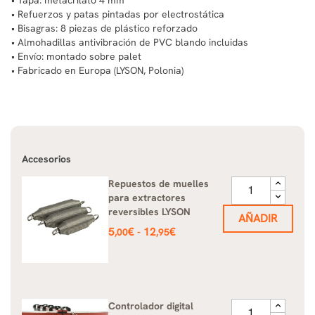
• Refuerzos y patas pintadas por electrostática
• Bisagras: 8 piezas de plástico reforzado
• Almohadillas antivibración de PVC blando incluidas
• Envío: montado sobre palet
• Fabricado en Europa (LYSON, Polonia)
Accesorios
Repuestos de muelles
para extractores
reversibles LYSON
AÑADIR
Precio
5
€
12
€
-
,00
,95
Controlador digital