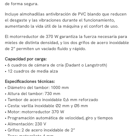
de forma segura.
Incluye almohadillas antivibración de PVC blando que reducen
el desgaste y las vibraciones durante el funcionamiento,
aumentando la vida útil de la máquina y el confort de uso.
El motorreductor de 370 W garantiza la fuerza necesaria para
mieles de distinta densidad, y los dos grifos de acero inoxidable
de 2” permiten un vaciado fluido y rápido.
Capacidad por carga:
• 6 cuadros de cámara de cría (Dadant o Langstroth)
• 12 cuadros de media alza
Especificaciones técnicas:
• Diámetro del tambor: 1000 mm
• Altura del tambor: 730 mm
• Tambor de acero inoxidable 0,6 mm reforzado
• Cesta: varilla inoxidable Ø2 mm y Ø5 mm
• Motor: motorreductor 370 W
• Programación automática de velocidad, giro y tiempos
• Alimentación: 230 V
• Grifos: 2 de acero inoxidable de 2”
• Tapa: metacrilato 4 mm