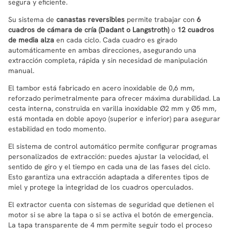
segura y eficiente.
Su sistema de
canastas reversibles
permite trabajar con
6
cuadros de cámara de cría (Dadant o Langstroth)
o
12 cuadros
de media alza
en cada ciclo. Cada cuadro es girado
automáticamente en ambas direcciones, asegurando una
extracción completa, rápida y sin necesidad de manipulación
manual.
El tambor está fabricado en acero inoxidable de 0,6 mm,
reforzado perimetralmente para ofrecer máxima durabilidad. La
cesta interna, construida en varilla inoxidable Ø2 mm y Ø5 mm,
está montada en doble apoyo (superior e inferior) para asegurar
estabilidad en todo momento.
El sistema de control automático permite configurar programas
personalizados de extracción: puedes ajustar la velocidad, el
sentido de giro y el tiempo en cada una de las fases del ciclo.
Esto garantiza una extracción adaptada a diferentes tipos de
miel y protege la integridad de los cuadros operculados.
El extractor cuenta con sistemas de seguridad que detienen el
motor si se abre la tapa o si se activa el botón de emergencia.
La tapa transparente de 4 mm permite seguir todo el proceso