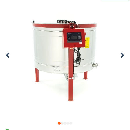
1
2
3
4
5