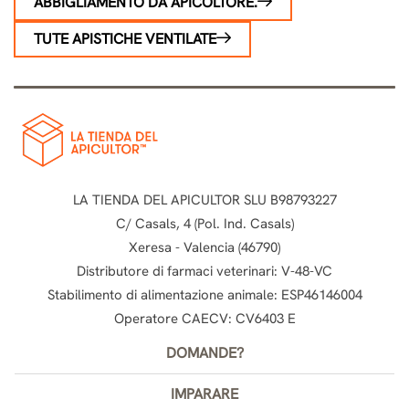
ABBIGLIAMENTO DA APICOLTORE.
TUTE APISTICHE VENTILATE
LA TIENDA DEL APICULTOR SLU B98793227
C/ Casals, 4 (Pol. Ind. Casals)
Xeresa - Valencia (46790)
Distributore di farmaci veterinari: V-48-VC
Stabilimento di alimentazione animale: ESP46146004
Operatore CAECV: CV6403 E
DOMANDE?
IMPARARE