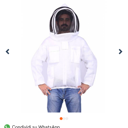
1
2
3
Condividi su WhatsApp