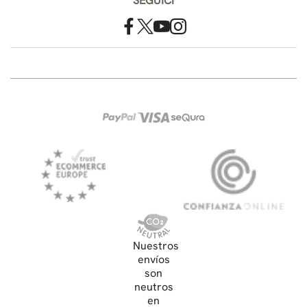
SEGUICI
Nuestros
envíos
son
neutros
en