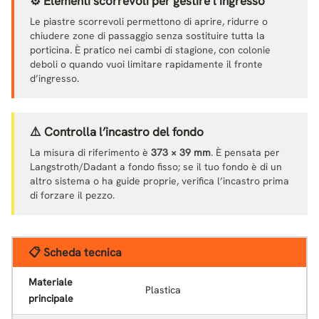
⚙️ Elementi scorrevoli per gestire l’ingresso
Le piastre scorrevoli permettono di aprire, ridurre o
chiudere zone di passaggio senza sostituire tutta la
porticina. È pratico nei cambi di stagione, con colonie
deboli o quando vuoi limitare rapidamente il fronte
d’ingresso.
⚠️ Controlla l’incastro del fondo
La misura di riferimento è
373 × 39 mm
. È pensata per
Langstroth/Dadant a fondo fisso; se il tuo fondo è di un
altro sistema o ha guide proprie, verifica l’incastro prima
di forzare il pezzo.
📋 Scheda tecnica
Materiale
Plastica
principale