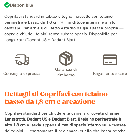
Disponibile
Coprifavi standard in tablex e legno massello con telaino
perimetrale basso da 1,8 cm (4 mm di luce interna) e sfiato
centrale. Per arnie il cui tetto esterno ha già altezza propria —
copre e chiude i telaini senza rubare spazio. Disponibile per
Langstroth/Dadant US e Dadant Blatt.
Garanzia di
Consegna espressa
Pagamento sicuro
rimborso
Dettagli di Coprifavi con telaino
basso da 1,8 cm e areazione
Coprifavi standard per chiudere la camera di covata di arnie
Langstroth, Dadant US e Dadant Blatt
.
Il telaino perimetrale è
alto 1,8 cm
e lascia appena
4 mm di spazio interno
sulle testate
dei telaini — esattamente il bee space, quello che basta perché