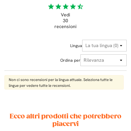
star
star
star
star
star_half
Vedi
30
recensioni
Lingua
Ordina per
Non ci sono recensioni per la lingua attuale. Seleziona tutte le
lingue per vedere tutte le recensioni.
Ecco altri prodotti che potrebbero
piacervi