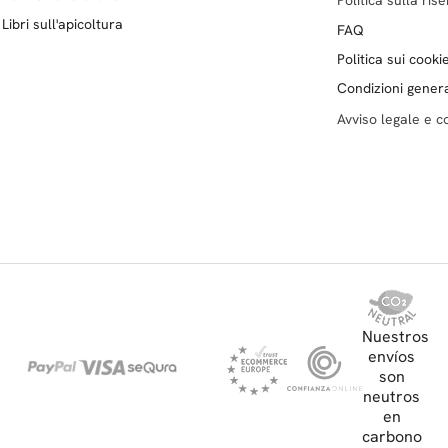
Libri sull'apicoltura
FAQ
Politica sui cooki
Condizioni genera
Avviso legale e co
Nuestros
envíos
son
neutros
en
carbono