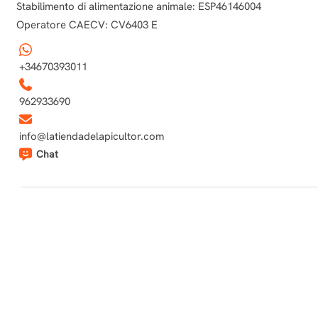
Stabilimento di alimentazione animale: ESP46146004
Operatore CAECV: CV6403 E
+34670393011
962933690
info@latiendadelapicultor.com
Chat