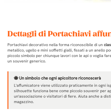
Dettagli di Portachiavi aff
Portachiavi decorativo nella forma riconoscibile di un
cla
metallico, ugello e mini soffietti gialli, fissati a un anello 
piccolo simbolo per chiunque lavori con le api o voglia fa
un souvenir generico.
🐝 Un simbolo che ogni apicoltore riconoscerà
L'affumicatore viene utilizzato praticamente in ogni is
silhouette funziona bene come piccolo souvenir per api
un'associazione o visitatori di fiere. Aiuta anche a distin
magazzino.