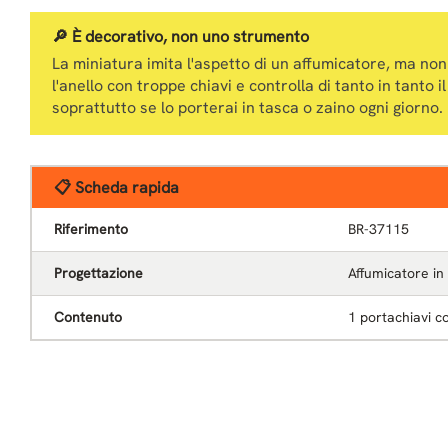
🔎 È decorativo, non uno strumento
La miniatura imita l'aspetto di un affumicatore, ma non
l'anello con troppe chiavi e controlla di tanto in tanto i
soprattutto se lo porterai in tasca o zaino ogni giorno.
📋 Scheda rapida
Riferimento
BR-37115
Progettazione
Affumicatore in
Contenuto
1 portachiavi c