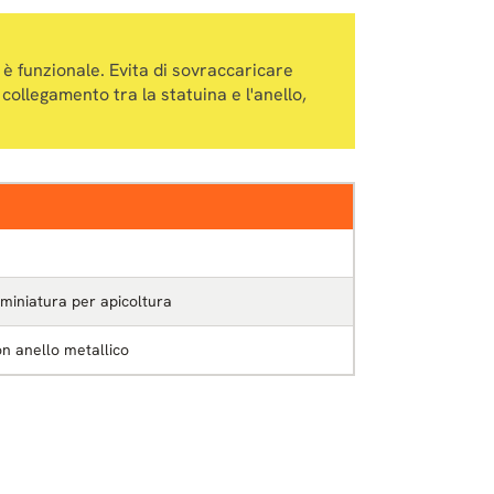
 è funzionale. Evita di sovraccaricare
l collegamento tra la statuina e l'anello,
 miniatura per apicoltura
on anello metallico