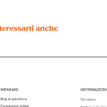
teressarti anche
IMPARARE
INFORMAZIONI
Blog di apicoltura
Chi siamo
Formazione online
Politica sulla ris