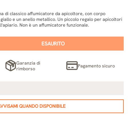
a di classico affumicatore da apicoltore, con corpo
giallo e un anello metallico. Un piccolo regalo per apicoltori
ell'apiario. Non è un affumicatore funzionale.
ESAURITO
Garanzia di
Pagamento sicuro
rimborso
AVVISAMI QUANDO DISPONIBILE