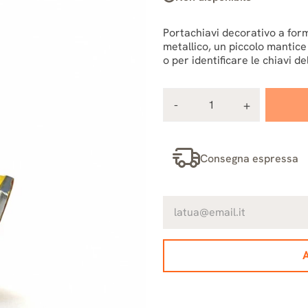
Portachiavi decorativo a form
metallico, un piccolo mantice 
o per identificare le chiavi d
Consegna espressa