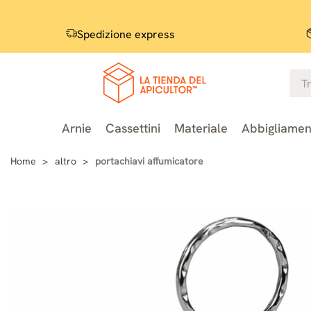
Spedizione express
Arnie
Cassettini
Materiale
Abbigliamen
Home
altro
portachiavi affumicatore