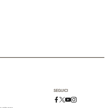
SEGUICI
ervatezza