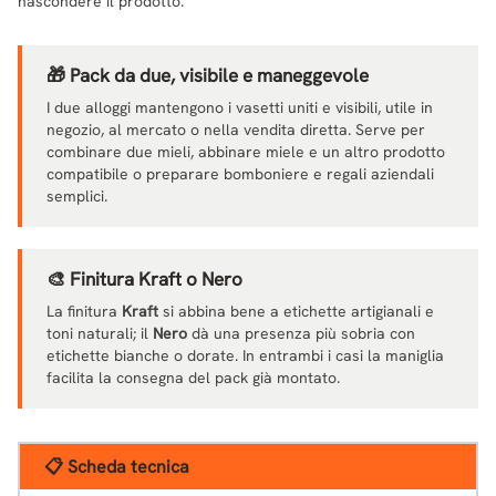
nascondere il prodotto.
🎁 Pack da due, visibile e maneggevole
I due alloggi mantengono i vasetti uniti e visibili, utile in
negozio, al mercato o nella vendita diretta. Serve per
combinare due mieli, abbinare miele e un altro prodotto
compatibile o preparare bomboniere e regali aziendali
semplici.
🎨 Finitura Kraft o Nero
La finitura
Kraft
si abbina bene a etichette artigianali e
toni naturali; il
Nero
dà una presenza più sobria con
etichette bianche o dorate. In entrambi i casi la maniglia
facilita la consegna del pack già montato.
📋 Scheda tecnica