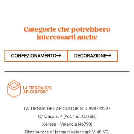
1
2
3
4
Categorie che potrebbero
interessarti anche
CONFEZIONAMENTO
DECORAZIONE
LA TIENDA DEL APICULTOR SLU B98793227
C/ Casals, 4 (Pol. Ind. Casals)
Xeresa - Valencia (46790)
Distributore di farmaci veterinari: V-48-VC