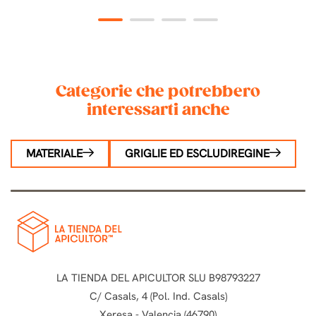
1
2
3
4
Categorie che potrebbero
interessarti anche
MATERIALE
GRIGLIE ED ESCLUDIREGINE
LA TIENDA DEL APICULTOR SLU B98793227
C/ Casals, 4 (Pol. Ind. Casals)
Xeresa - Valencia (46790)