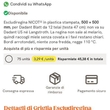
Condividi su WhatsApp
Disponibile
Escludiregina NICOT® in plastica stampata,
500 × 500
mm
, per Dadant Blatt da 12 telai (testa 47 cm): non va su
Dadant US né Langstroth. La regina non sale al melario,
quindi raccogli miele senza covata e i favi restano chiari.
Bordi arrotondati, niente zona fredda, regge 110 °C.
Acquista di più e risparmia per unità
75 unità
3,29 € /unità
Risparmiate 45,38 € in totale
Garanzia di
Consegna espressa
Pagamento sicuro
rimborso
Dettagli di Griglia Escludiregina