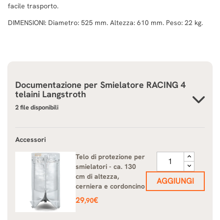
facile trasporto.
DIMENSIONI: Diametro: 525 mm. Altezza: 610 mm. Peso: 22 kg.
Documentazione per
Smielatore RACING 4
telaini Langstroth
2 file disponibili
Accessori
Telo di protezione per
smielatori - ca. 130
cm di altezza,
AGGIUNGI
cerniera e cordoncino
Prezzo
29
€
,90