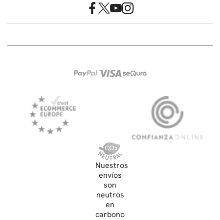
Nuestros
envíos
son
neutros
en
carbono