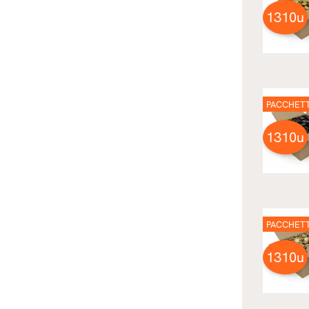
1310u
PACCHET
1310u
PACCHET
1310u