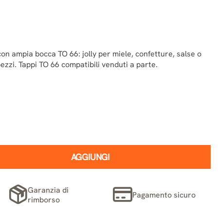
on ampia bocca TO 66: jolly per miele, confetture, salse o
ezzi. Tappi TO 66 compatibili venduti a parte.
AGGIUNGI
Garanzia di
Pagamento sicuro
rimborso