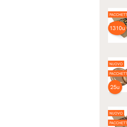
PACCHET
1310u
NUOVO
PACCHET
25u
NUOVO
PACCHET