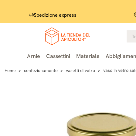
Spedizione express
Arnie
Cassettini
Materiale
Abbigliamen
Home
confezionamento
vasetti di vetro
vaso in vetro sa