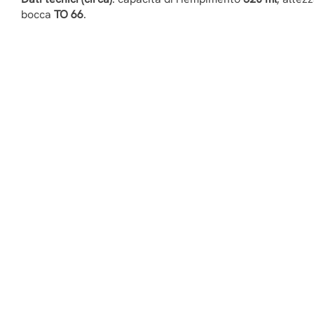
bocca
TO 66
.