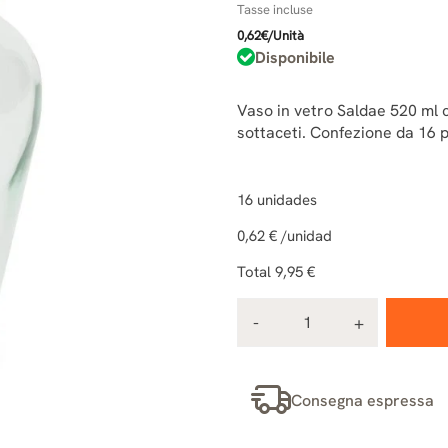
Tasse incluse
0,62€/Unità
Disponibile
Vaso in vetro Saldae 520 ml c
sottaceti. Confezione da 16 p
16
unidades
0,62 €
/unidad
Total
9,95 €
Consegna espressa