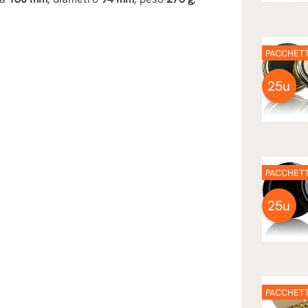
PACCHET
25u
PACCHET
25u
PACCHET