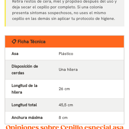
Retira restos de cera, miel y propóleo después del uso y
deja secar el cepillo por completo. Si una colonia
presenta síntomas sospechosos, no uses el mismo
cepillo en las demás sin aplicar tu protocolo de higiene.
📋 Ficha Técnica
Asa
Plástico
Disposición de
Una hilera
cerdas
Longitud de la
26 cm
hilera
Longitud total
45,5 cm
Anchura máxima
8 cm
Opiniones sobre Cepillo especial asa