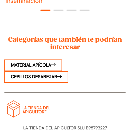
inseminación
1
2
3
4
Categorías que también te podrían
interesar
MATERIAL APÍCOLA
CEPILLOS DESABEJAR
LA TIENDA DEL APICULTOR SLU B98793227