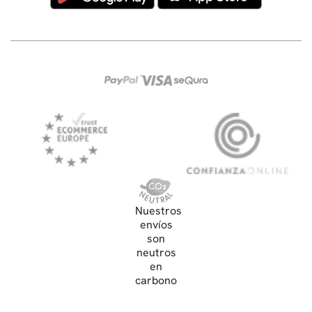
Nuestros
envíos
son
neutros
en
carbono