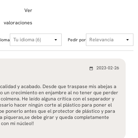
Ver
valoraciones
dioma
Pedir por
2023-02-26
date_range
 calidad y acabado. Desde que traspase mis abejas a
do un crecimiento en enjambre al no tener que perder
 colmena. He leído alguna crítica con el separador y
esario hacer ningún corte al plástico para poner el
e ponerlo antes que el protector de plástico y para
la piqueras,se debe girar y queda completamente
 con mi núcleo!!