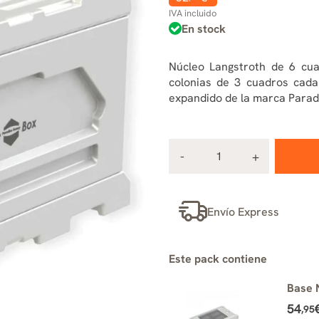
IVA incluido
En stock
Núcleo Langstroth de 6 cua
colonias de 3 cuadros cada
expandido de la marca Paradi
Envío Express
Este pack contiene
Base 
54
,95