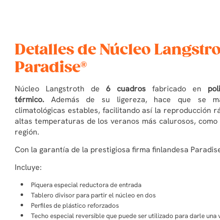
Detalles de Núcleo Langstro
Paradise®
Núcleo Langstroth de
6 cuadros
fabricado en
pol
térmico.
Además de su ligereza, hace que se mant
climatológicas estables, facilitando así la rep
roducción rá
altas temperaturas de los veranos más calurosos, como l
región.
Con la garantía de la prestigiosa firma finlandesa Paradi
Incluye:
Piquera especial reductora de entrada
Tablero divisor para partir el núcleo en dos
Perfiles de plástico reforzados
Techo especial reversible que puede ser utilizado para darle una v