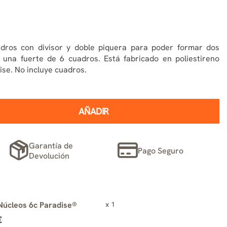
dros con divisor y doble piquera para poder formar dos
 una fuerte de 6 cuadros. Está fabricado en poliestireno
se. No incluye cuadros.
AÑADIR
Garantía de
Pago Seguro
Devolución
Núcleos 6c Paradise®
x 1
€