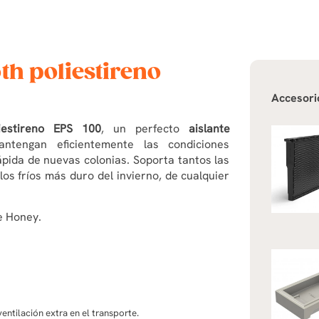
th poliestireno
Accesori
iestireno EPS 100
, un perfecto
aislante
engan eficientemente las condiciones
pida de nuevas colonias. Soporta tantos las
os fríos más duro del invierno, de cualquier
se Honey.
entilación extra en el transporte.