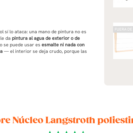
FUERA DE
ol sí lo ataca: una mano de pintura no es
 le da
pintura al agua de exterior o de
no se puede usar es
esmalte ni nada con
ra
— el interior se deja crudo, porque las
re Núcleo Langstroth poliesti