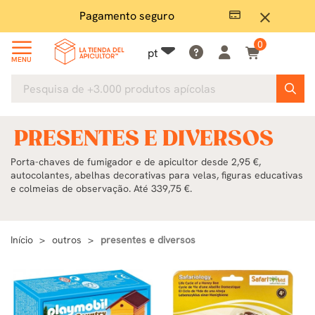
Pagamento seguro
Grand
close
0
pt
MENU
PRESENTES E DIVERSOS
Porta-chaves de fumigador e de apicultor desde 2,95 €,
autocolantes, abelhas decorativas para velas, figuras educativas
e colmeias de observação. Até 339,75 €.
Início
outros
presentes e diversos