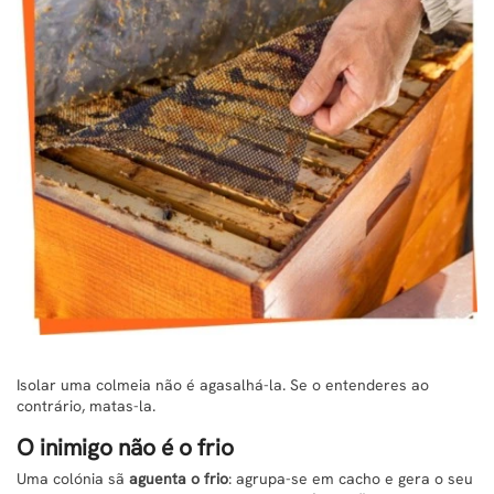
Isolar uma colmeia não é agasalhá-la. Se o entenderes ao
contrário, matas-la.
O inimigo não é o frio
Uma colónia sã
aguenta o frio
: agrupa-se em cacho e gera o seu