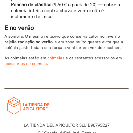
Poncho de plástico
(9,60 € o pack de 20) — cobre a
colmeia inteira contra chuva e vento; não é
isolamento térmico.
E no verão
A sombra. O mesmo reflexivo que conserva calor no inverno
rejeita radiação no verão
, e em zona muito quente evita que a
colónia gaste toda a sua força a ventilar em vez de recolher.
As colmeias estão em
colmeias
e os restantes acessórios em
acessórios de colmeia
.
LA TIENDA DEL APICULTOR SLU B98793227