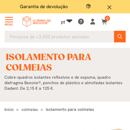
Pagamento seguro
Grand
close
0
pt
MENU
ISOLAMENTO PARA
COLMEIAS
Cobre-quadros isolantes reflexivos e de espuma, quadro
diafragma Beeone®, ponchos de plástico e almofadas isolantes
Dadant. De 2,15 € a 125 €.
Início
colmeias
isolamento para colmeias