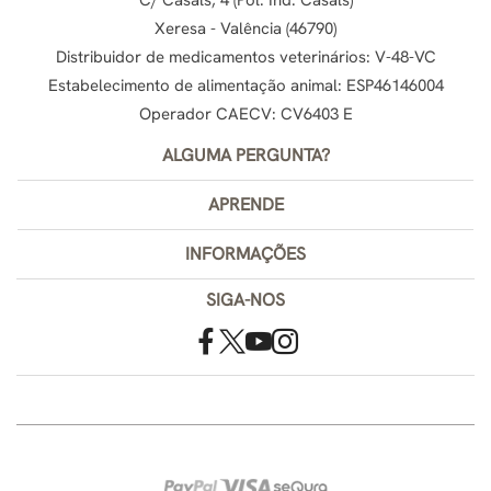
C/ Casals, 4 (Pol. Ind. Casals)
Xeresa - Valência (46790)
Distribuidor de medicamentos veterinários: V-48-VC
Estabelecimento de alimentação animal: ESP46146004
Operador CAECV: CV6403 E
ALGUMA PERGUNTA?
APRENDE
INFORMAÇÕES
SIGA-NOS