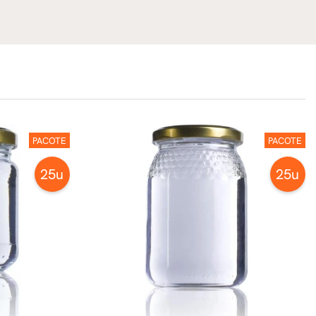
PACOTE
PACOTE
25u
25u