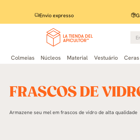
Envio expresso
G
Colmeias
Núcleos
Material
Vestuário
Ceras 
FRASCOS DE VIDR
Armazene seu mel em frascos de vidro de alta qualidade