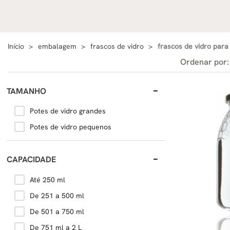
Início
embalagem
frascos de vidro
frascos de vidro para
Ordenar por:
TAMANHO
Potes de vidro grandes
Potes de vidro pequenos
CAPACIDADE
Até 250 ml
De 251 a 500 ml
De 501 a 750 ml
De 751 ml a 2 L