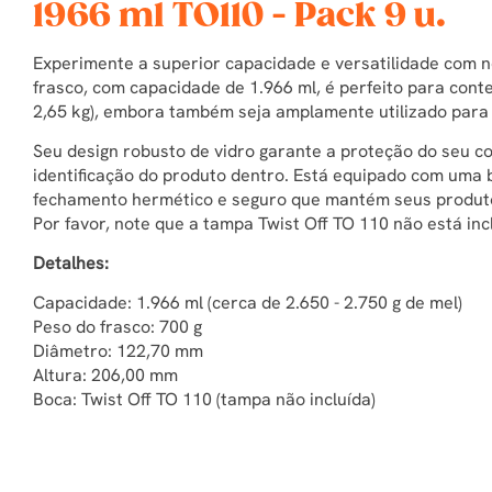
1966 ml TO110 - Pack 9 u.
Experimente a superior capacidade e versatilidade com no
frasco, com capacidade de 1.966 ml, é perfeito para con
2,65 kg), embora também seja amplamente utilizado para 
Seu design robusto de vidro garante a proteção do seu co
identificação do produto dentro. Está equipado com uma 
fechamento hermético e seguro que mantém seus produto
Por favor, note que a tampa Twist Off TO 110 não está in
Detalhes:
Capacidade: 1.966 ml (cerca de 2.650 - 2.750 g de mel)
Peso do frasco: 700 g
Diâmetro: 122,70 mm
Altura: 206,00 mm
Boca: Twist Off TO 110 (tampa não incluída)