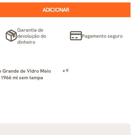
ADICIONAR
Garantia de
devolução do
Pagamento seguro
dinheiro
o Grande de Vidro Meio
x 9
 1966 ml sem tampa