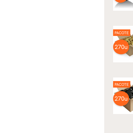
PACOTE
270u
PACOTE
270u