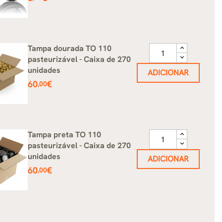
Tampa dourada TO 110
pasteurizável - Caixa de 270
unidades
ADICIONAR
Preço
60
€
,00
Tampa preta TO 110
pasteurizável - Caixa de 270
unidades
ADICIONAR
Preço
60
€
,00