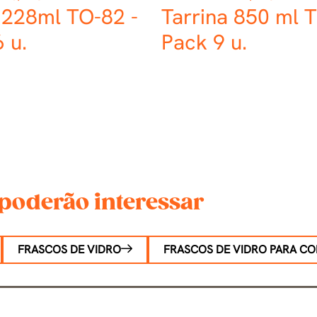
 228ml TO-82 -
Tarrina 850 ml 
 u.
Pack 9 u.
poderão interessar
FRASCOS DE VIDRO
FRASCOS DE VIDRO PARA C