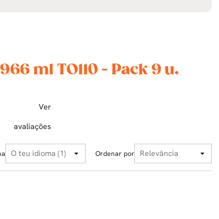
966 ml TO110 - Pack 9 u.
Ver
avaliações
ma
Ordenar por