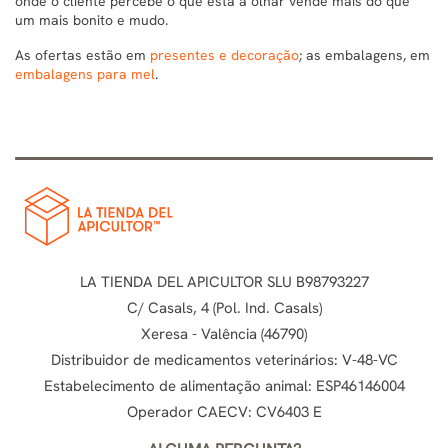
onde o cliente percebe o que está a olhar vende mais do que
um mais bonito e mudo.
As ofertas estão em
presentes e decoração
; as embalagens, em
embalagens para mel
.
LA TIENDA DEL APICULTOR SLU B98793227
C/ Casals, 4 (Pol. Ind. Casals)
Xeresa - Valência (46790)
Distribuidor de medicamentos veterinários: V-48-VC
Estabelecimento de alimentação animal: ESP46146004
Operador CAECV: CV6403 E