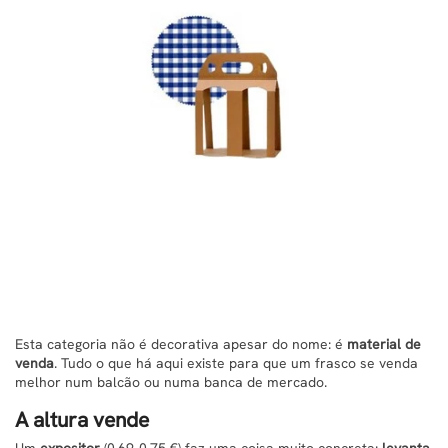
Esta categoria não é decorativa apesar do nome: é
material de
venda
. Tudo o que há aqui existe para que um frasco se venda
melhor num balcão ou numa banca de mercado.
A altura vende
Um
expositor
(0,69-0,75 €) faz uma coisa muito concreta:
levanta