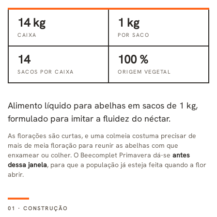
14 kg
1 kg
CAIXA
POR SACO
14
100 %
SACOS POR CAIXA
ORIGEM VEGETAL
Alimento líquido para abelhas em sacos de 1 kg,
formulado para imitar a fluidez do néctar.
As florações são curtas, e uma colmeia costuma precisar de
mais de meia floração para reunir as abelhas com que
enxamear ou colher. O Beecomplet Primavera dá-se
antes
dessa janela
, para que a população já esteja feita quando a flor
abrir.
01 · CONSTRUÇÃO