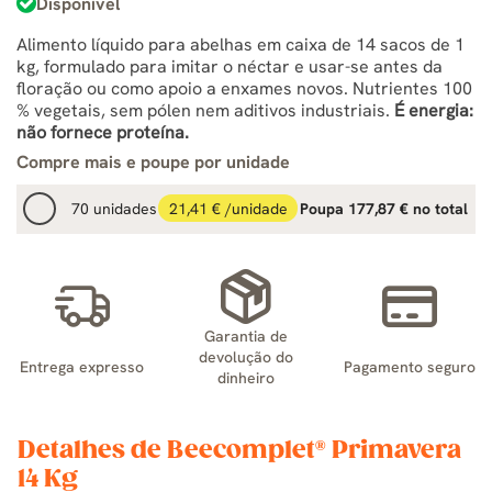
Disponível
Alimento líquido para abelhas em caixa de 14 sacos de 1
kg, formulado para imitar o néctar e usar-se antes da
floração ou como apoio a enxames novos. Nutrientes 100
% vegetais, sem pólen nem aditivos industriais.
É energia:
não fornece proteína.
Compre mais e poupe por unidade
70 unidades
21,41 € /unidade
Poupa 177,87 € no total
Garantia de
devolução do
Entrega expresso
Pagamento seguro
dinheiro
Detalhes de Beecomplet® Primavera
14 Kg