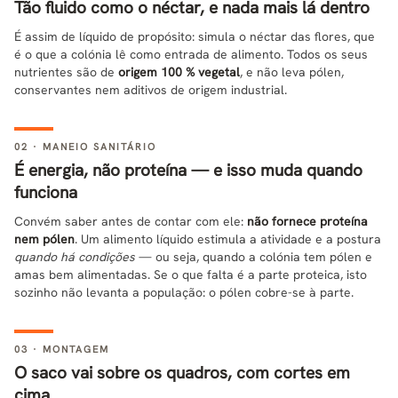
Tão fluido como o néctar, e nada mais lá dentro
É assim de líquido de propósito: simula o néctar das flores, que
é o que a colónia lê como entrada de alimento. Todos os seus
nutrientes são de
origem 100 % vegetal
, e não leva pólen,
conservantes nem aditivos de origem industrial.
02 · MANEIO SANITÁRIO
É energia, não proteína — e isso muda quando
funciona
Convém saber antes de contar com ele:
não fornece proteína
nem pólen
. Um alimento líquido estimula a atividade e a postura
quando há condições
— ou seja, quando a colónia tem pólen e
amas bem alimentadas. Se o que falta é a parte proteica, isto
sozinho não levanta a população: o pólen cobre-se à parte.
03 · MONTAGEM
O saco vai sobre os quadros, com cortes em
cima