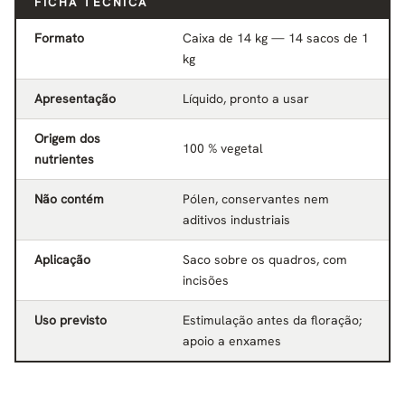
FICHA TÉCNICA
Formato
Caixa de 14 kg — 14 sacos de 1
kg
Apresentação
Líquido, pronto a usar
Origem dos
100 % vegetal
nutrientes
Não contém
Pólen, conservantes nem
aditivos industriais
Aplicação
Saco sobre os quadros, com
incisões
Uso previsto
Estimulação antes da floração;
apoio a enxames