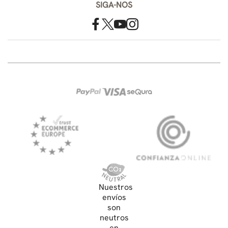
SIGA-NOS
Nuestros
envíos
son
neutros
en