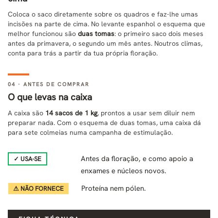
Coloca o saco diretamente sobre os quadros e faz-lhe umas
incisões na parte de cima. No levante espanhol o esquema que
melhor funcionou são
duas tomas
: o primeiro saco dois meses
antes da primavera, o segundo um mês antes. Noutros climas,
conta para trás a partir da tua própria floração.
04 · ANTES DE COMPRAR
O que levas na caixa
A caixa são
14 sacos de 1 kg
, prontos a usar sem diluir nem
preparar nada. Com o esquema de duas tomas, uma caixa dá
para sete colmeias numa campanha de estimulação.
Antes da floração, e como apoio a
✓ USA-SE
enxames e núcleos novos.
Proteína nem pólen.
⚠ NÃO FORNECE