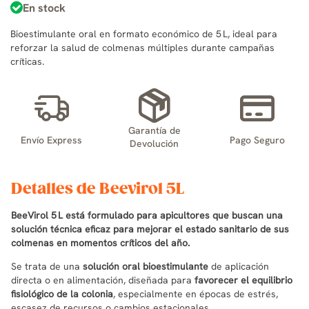
En stock
Bioestimulante oral en formato económico de 5 L, ideal para
reforzar la salud de colmenas múltiples durante campañas
críticas.
Garantía de
Envío Express
Pago Seguro
Devolución
Detalles de Beevirol 5L
BeeVirol 5 L está formulado para apicultores que buscan una
solución técnica eficaz para mejorar el estado sanitario de sus
colmenas en momentos críticos del año.
Se trata de una
solución oral bioestimulante
de aplicación
directa o en alimentación, diseñada para
favorecer el equilibrio
fisiológico de la colonia
, especialmente en épocas de estrés,
escasez de recursos o cambios estacionales.