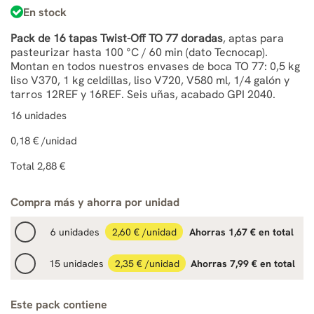
En stock
Pack de 16 tapas Twist-Off TO 77 doradas
, aptas para
pasteurizar hasta 100 °C / 60 min (dato Tecnocap).
Montan en todos nuestros envases de boca TO 77: 0,5 kg
liso V370, 1 kg celdillas, liso V720, V580 ml, 1/4 galón y
tarros 12REF y 16REF. Seis uñas, acabado GPI 2040.
16
unidades
0,18 €
/unidad
Total
2,88 €
Compra más y ahorra por unidad
6 unidades
2,60 € /unidad
Ahorras 1,67 € en total
15 unidades
2,35 € /unidad
Ahorras 7,99 € en total
Este pack contiene