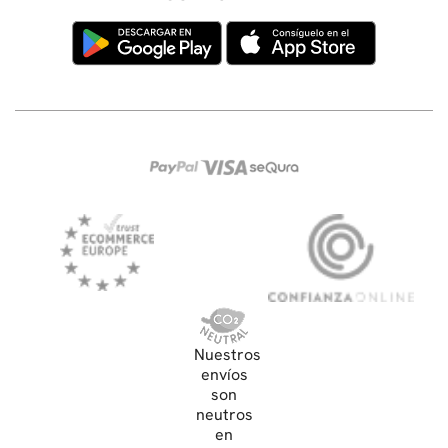
Nuestros
envíos
son
neutros
en