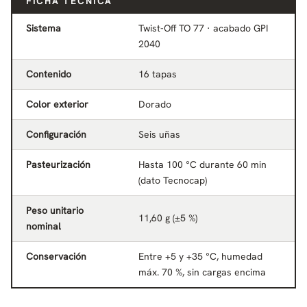
FICHA TÉCNICA
Sistema
Twist-Off TO 77 · acabado GPI
2040
Contenido
16 tapas
Color exterior
Dorado
Configuración
Seis uñas
Pasteurización
Hasta 100 °C durante 60 min
(dato Tecnocap)
Peso unitario
11,60 g (±5 %)
nominal
Conservación
Entre +5 y +35 °C, humedad
máx. 70 %, sin cargas encima