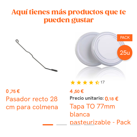
Aquí tienes más productos que te
pueden gustar
K
PACK
u
25u
17
star
star
star
star
star_half
Precio
Precio
P
0
€
4
€
9
,75
,50
Pasador recto 28
Precio unitario:
P
0
€
,18
Tapa TO 77mm
cm para colmena
blanca
n
k
pasteurizable - Pack
-
1
2
3
4
25 ud.