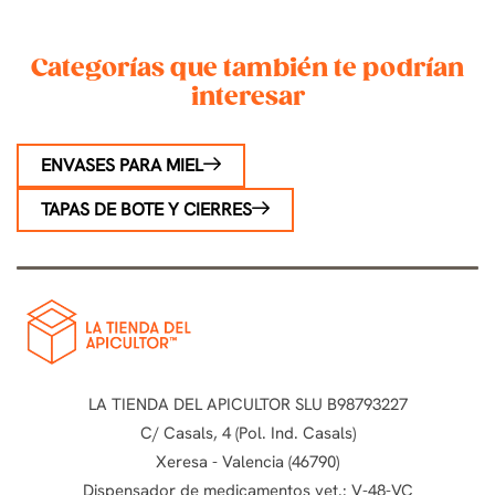
Categorías que también te podrían
interesar
ENVASES PARA MIEL
TAPAS DE BOTE Y CIERRES
LA TIENDA DEL APICULTOR SLU B98793227
C/ Casals, 4 (Pol. Ind. Casals)
Xeresa - Valencia (46790)
Dispensador de medicamentos vet.: V-48-VC