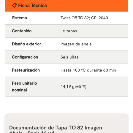
📋 Ficha Técnica
Sistema
Twist-Off TO 82; GPI 2040
Contenido
16 tapas
Diseño exterior
Imagen de abeja
Configuración
Seis uñas
Pasteurización
Hasta 100 °C durante 60 min
Peso unitario
14,19 g (±5 %)
nominal
Documentación de
Tapa TO 82 Imagen