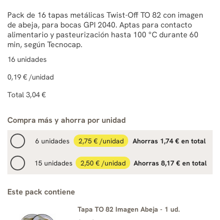
Pack de 16 tapas metálicas Twist-Off TO 82 con imagen
de abeja, para bocas GPI 2040. Aptas para contacto
alimentario y pasteurización hasta 100 °C durante 60
min, según Tecnocap.
16
unidades
0,19 €
/unidad
Total
3,04 €
Compra más y ahorra por unidad
6 unidades
2,75 € /unidad
Ahorras 1,74 € en total
15 unidades
2,50 € /unidad
Ahorras 8,17 € en total
Este pack contiene
Tapa TO 82 Imagen Abeja - 1 ud.