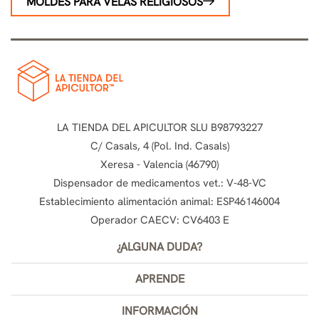
MOLDES PARA VELAS RELIGIOSOS
LA TIENDA DEL APICULTOR SLU B98793227
C/ Casals, 4 (Pol. Ind. Casals)
Xeresa - Valencia (46790)
Dispensador de medicamentos vet.: V-48-VC
Establecimiento alimentación animal: ESP46146004
Operador CAECV: CV6403 E
¿ALGUNA DUDA?
APRENDE
INFORMACIÓN