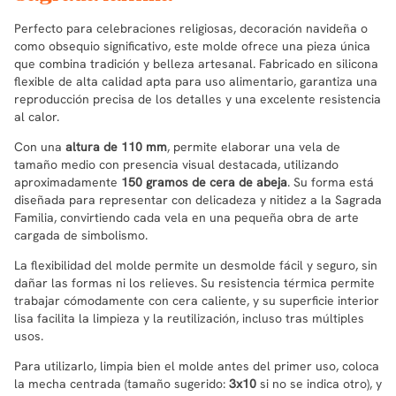
Perfecto para celebraciones religiosas, decoración navideña o
como obsequio significativo, este molde ofrece una pieza única
que combina tradición y belleza artesanal. Fabricado en silicona
flexible de alta calidad apta para uso alimentario, garantiza una
reproducción precisa de los detalles y una excelente resistencia
al calor.
Con una
altura de 110 mm
, permite elaborar una vela de
tamaño medio con presencia visual destacada, utilizando
aproximadamente
150 gramos de cera de abeja
. Su forma está
diseñada para representar con delicadeza y nitidez a la Sagrada
Familia, convirtiendo cada vela en una pequeña obra de arte
cargada de simbolismo.
La flexibilidad del molde permite un desmolde fácil y seguro, sin
dañar las formas ni los relieves. Su resistencia térmica permite
trabajar cómodamente con cera caliente, y su superficie interior
lisa facilita la limpieza y la reutilización, incluso tras múltiples
usos.
Para utilizarlo, limpia bien el molde antes del primer uso, coloca
la mecha centrada (tamaño sugerido:
3x10
si no se indica otro), y