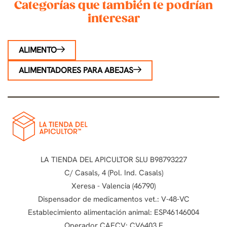
Categorías que también te podrían
interesar
ALIMENTO
ALIMENTADORES PARA ABEJAS
LA TIENDA DEL APICULTOR SLU B98793227
C/ Casals, 4 (Pol. Ind. Casals)
Xeresa - Valencia (46790)
Dispensador de medicamentos vet.: V-48-VC
Establecimiento alimentación animal: ESP46146004
Operador CAECV: CV6403 E