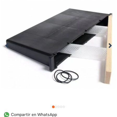
1
2
3
4
5
Compartir en WhatsApp