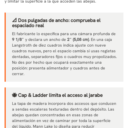
y limitar la superficie a la que acceden las abejas.
📐 Dos pulgadas de ancho: comprueba el
espaciado real
El fabricante lo especifica para una cámara profunda de
9 1/8″
y declara un ancho de
2″ (5,08 cm)
. En una caja
Langstroth de diez cuadros indica ajuste con nueve
cuadros nuevos, pero el espacio cambia si usas regletas
dentadas, separadores fijos o cuadros muy propolizados.
No des por hecho que ocupará exactamente una
posición: presenta alimentador y cuadros antes de
cerrar.
🐝 Cap & Ladder limita el acceso al jarabe
La tapa de madera incorpora dos accesos que conducen
a sendas escaleras texturadas dentro del depósito. Las
abejas quedan concentradas en esas zonas de
alimentación en vez de caminar por toda la superficie
del líquido. Mann Lake lo diseña para reducir