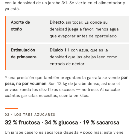
con la densidad de un jarabe 3:1. Se vierte en el alimentador y
ya está.
Aporte de
Directo
, sin tocar. Es donde su
otoño
densidad juega a favor: menos agua
que evaporar antes de operculado
Estimulación
Diluido 1:1
con agua, que es la
de primavera
densidad que las abejas leen como
entrada de néctar
Y una precisión que también preguntan: la garrafa se vende
por
peso, no por volumen
. Son 13 kg de jarabe denso, así que el
envase ronda los diez litros escasos — no trece. Al calcular
cuántas garrafas necesitas, cuenta en kilos.
02 · LOS TRES AZÚCARES
32 % fructosa · 34 % glucosa · 19 % sacarosa
Un jarabe casero es sacarosa disuelta y poco más; este viene