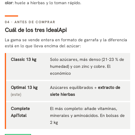
olor
: huele a hierbas y lo toman rápido.
04 · ANTES DE COMPRAR
Cuál de los tres IdealApi
La gama se vende entera en formato de garrafa y la diferencia
está en lo que lleva encima del azúcar:
Classic 13 kg
Solo azúcares, más denso (21-23 % de
humedad) y con zinc y cobre. El
económico
Optimal 13 kg
Azúcares equilibrados +
extracto de
(este)
siete hierbas
Complete
El más completo: añade vitaminas,
ApiTotal
minerales y aminoácidos. En bolsas de
2 kg