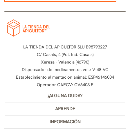
LA TIENDA DEL APICULTOR SLU B98793227
C/ Casals, 4 (Pol. Ind. Casals)
Xeresa - Valencia (46790)
Dispensador de medicamentos vet.: V-48-VC
Establecimiento alimentación animal: ESP46146004
Operador CAECV: CV6403 E
¿ALGUNA DUDA?
APRENDE
INFORMACIÓN