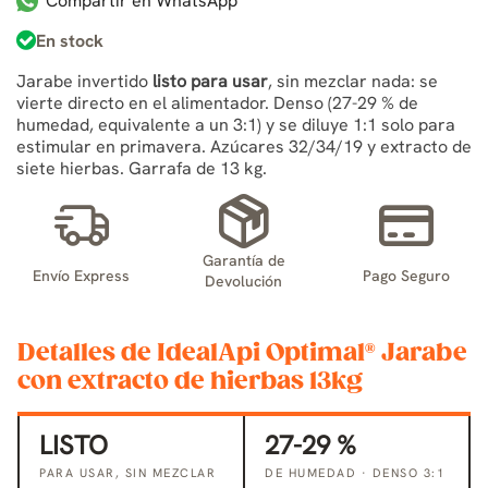
Compartir en WhatsApp
En stock
Jarabe invertido
listo para usar
, sin mezclar nada: se
vierte directo en el alimentador. Denso (27-29 % de
humedad, equivalente a un 3:1) y se diluye 1:1 solo para
estimular en primavera. Azúcares 32/34/19 y extracto de
siete hierbas. Garrafa de 13 kg.
Garantía de
Envío Express
Pago Seguro
Devolución
Detalles de IdealApi Optimal® Jarabe
con extracto de hierbas 13kg
LISTO
27-29 %
PARA USAR, SIN MEZCLAR
DE HUMEDAD · DENSO 3:1