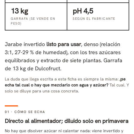
13 kg
pH 4,5
GARRAFA (SE VENDE EN
SEGÚN EL FABRICANTE
PESO)
Jarabe invertido
listo para usar
, denso (relación
3:1, 27-29 % de humedad), con los tres azúcares
equilibrados y extracto de siete plantas. Garrafa
de 13 kg de Dulcofruct.
La duda que llega escrita a esta ficha es siempre la misma:
¿se
echa tal cual o hay que mezclarlo con agua y azúcar?
Tal cual. Y
solo se diluye para una cosa concreta.
01 · CÓMO SE ECHA
Directo al alimentador; diluido solo en primavera
No hay que disolver azúcar ni calentar nada: viene invertido y