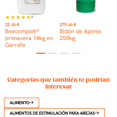
4
star
star
star
star
star
st
Precio
Precio
P
22
€
279
€
2
,50
,00
Beecomplet®
Bidón de Apimix
F
primavera 14kg en
250kg
(
Garrafa
1
2
3
4
Categorías que también te podrían
interesar
ALIMENTO
ALIMENTOS DE ESTIMULACIÓN PARA ABEJAS