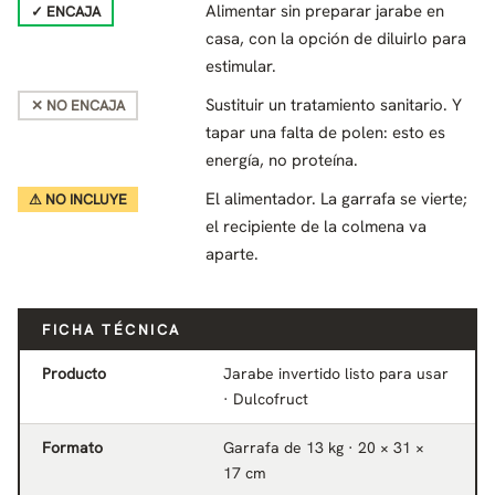
Alimentar sin preparar jarabe en
✓ ENCAJA
casa, con la opción de diluirlo para
estimular.
Sustituir un tratamiento sanitario. Y
✕ NO ENCAJA
tapar una falta de polen: esto es
energía, no proteína.
El alimentador. La garrafa se vierte;
⚠ NO INCLUYE
el recipiente de la colmena va
aparte.
FICHA TÉCNICA
Producto
Jarabe invertido listo para usar
· Dulcofruct
Formato
Garrafa de 13 kg · 20 × 31 ×
17 cm