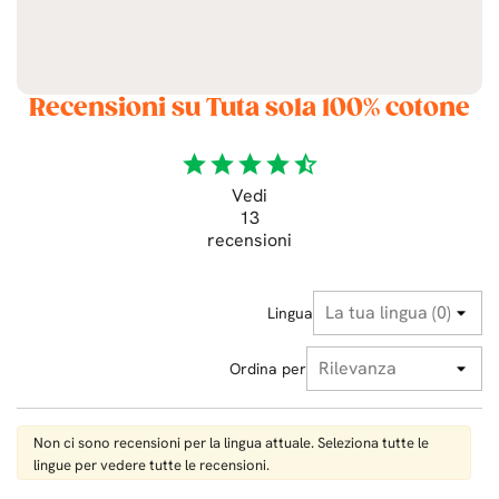
Recensioni su Tuta sola 100% cotone
star
star
star
star
star_half
Vedi
13
recensioni
Lingua
Ordina per
Non ci sono recensioni per la lingua attuale. Seleziona tutte le
lingue per vedere tutte le recensioni.