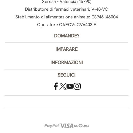
Xeresa - Valencia (46790)
Distributore di farmaci veterinari: V-48-VC
Stabilimento di alimentazione animale: ESP46146004
Operatore CAECV: CV6403 E
DOMANDE?
IMPARARE
INFORMAZIONI
SEGUICI