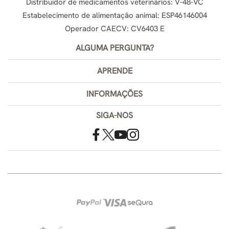
Distribuidor de medicamentos veterinários: V-48-VC
Estabelecimento de alimentação animal: ESP46146004
Operador CAECV: CV6403 E
ALGUMA PERGUNTA?
APRENDE
INFORMAÇÕES
SIGA-NOS