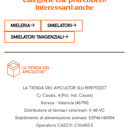
Categorie che potrebbero
interessarti anche
MIELERIA
SMIELATORI
SMIELATORI TANGENZIALI
LA TIENDA DEL APICULTOR SLU B98793227
C/ Casals, 4 (Pol. Ind. Casals)
Xeresa - Valencia (46790)
Distributore di farmaci veterinari: V-48-VC
Stabilimento di alimentazione animale: ESP46146004
Operatore CAECV: CV6403 E