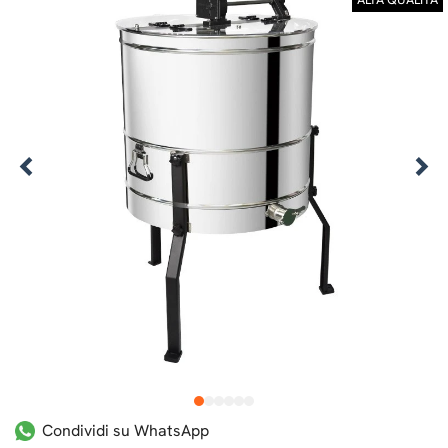
1
2
3
4
5
6
Condividi su WhatsApp