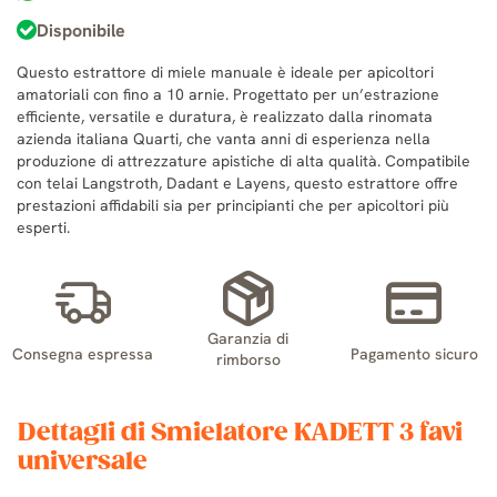
Disponibile
Questo estrattore di miele manuale è ideale per apicoltori
amatoriali con fino a 10 arnie. Progettato per un’estrazione
efficiente, versatile e duratura, è realizzato dalla rinomata
azienda italiana Quarti, che vanta anni di esperienza nella
produzione di attrezzature apistiche di alta qualità. Compatibile
con telai Langstroth, Dadant e Layens, questo estrattore offre
prestazioni affidabili sia per principianti che per apicoltori più
esperti.
Garanzia di
Consegna espressa
Pagamento sicuro
rimborso
Dettagli di Smielatore KADETT 3 favi
universale