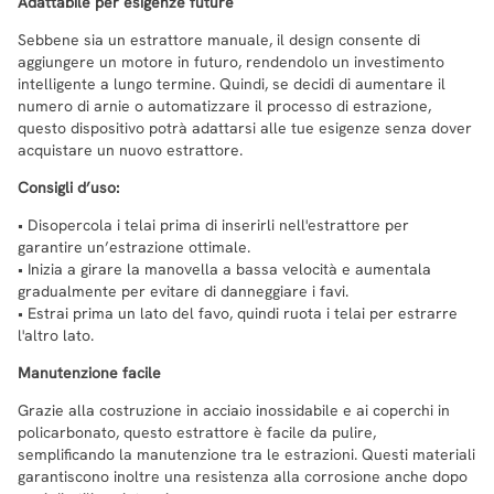
Adattabile per esigenze future
Sebbene sia un estrattore manuale, il design consente di
aggiungere un motore in futuro, rendendolo un investimento
intelligente a lungo termine. Quindi, se decidi di aumentare il
numero di arnie o automatizzare il processo di estrazione,
questo dispositivo potrà adattarsi alle tue esigenze senza dover
acquistare un nuovo estrattore.
Consigli d’uso:
• Disopercola i telai prima di inserirli nell'estrattore per
garantire un’estrazione ottimale.
• Inizia a girare la manovella a bassa velocità e aumentala
gradualmente per evitare di danneggiare i favi.
• Estrai prima un lato del favo, quindi ruota i telai per estrarre
l'altro lato.
Manutenzione facile
Grazie alla costruzione in acciaio inossidabile e ai coperchi in
policarbonato, questo estrattore è facile da pulire,
semplificando la manutenzione tra le estrazioni. Questi materiali
garantiscono inoltre una resistenza alla corrosione anche dopo