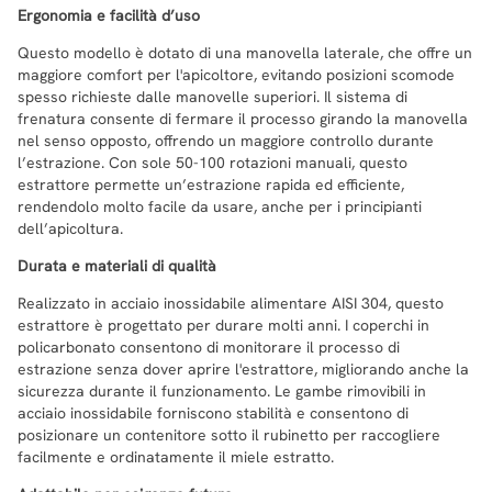
Ergonomia e facilità d’uso
Questo modello è dotato di una manovella laterale, che offre un
maggiore comfort per l'apicoltore, evitando posizioni scomode
spesso richieste dalle manovelle superiori. Il sistema di
frenatura consente di fermare il processo girando la manovella
nel senso opposto, offrendo un maggiore controllo durante
l’estrazione. Con sole 50-100 rotazioni manuali, questo
estrattore permette un’estrazione rapida ed efficiente,
rendendolo molto facile da usare, anche per i principianti
dell’apicoltura.
Durata e materiali di qualità
Realizzato in acciaio inossidabile alimentare AISI 304, questo
estrattore è progettato per durare molti anni. I coperchi in
policarbonato consentono di monitorare il processo di
estrazione senza dover aprire l'estrattore, migliorando anche la
sicurezza durante il funzionamento. Le gambe rimovibili in
acciaio inossidabile forniscono stabilità e consentono di
posizionare un contenitore sotto il rubinetto per raccogliere
facilmente e ordinatamente il miele estratto.