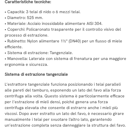
Caratteristiche tecniche:
• Capacità: 3 telai di nido o 6 mezzi telai.
• Diametro: 525 mm.
• Materiale: Acciaio inossidabile alimentare AISI 304.
• Coperchi: Policaronato trasparente per il controllo visivo del
processo di estrazione.
• Rubinetto: Nylon alimentare 1½" (DN40) per un flusso di miele
efficiente.
• Sistema di estrazione: Tangenziale.
• Manovella: Laterale con sistema di frenatura per una maggiore
ergonomia e sicurezza.
Sistema di estrazione tangenziale
L’estrattore tangenziale funziona posizionando i telai paralleli
alle pareti del tamburo, esponendo un lato del favo alla forza
centrifuga alla volta. Questo sistema è particolarmente efficace
per l’estrazione di mieli densi, poiché genera una forza
centrifuga elevata che consente di estrarre anche i mieli più
viscosi. Dopo aver estratto un lato del favo, è necessario girare
manualmente i telai per svuotare l'altro lato, garantendo
un’estrazione completa senza danneggiare la struttura del favo.