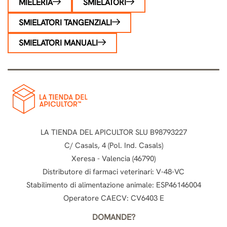
MIELERIA
SMIELATORI
SMIELATORI TANGENZIALI
SMIELATORI MANUALI
LA TIENDA DEL APICULTOR SLU B98793227
C/ Casals, 4 (Pol. Ind. Casals)
Xeresa - Valencia (46790)
Distributore di farmaci veterinari: V-48-VC
Stabilimento di alimentazione animale: ESP46146004
Operatore CAECV: CV6403 E
DOMANDE?