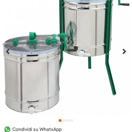
1
2
3
4
5
Condividi su WhatsApp