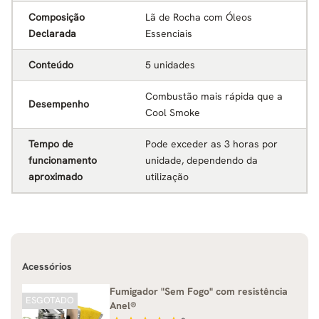
Composição
Lã de Rocha com Óleos
Declarada
Essenciais
Conteúdo
5 unidades
Combustão mais rápida que a
Desempenho
Cool Smoke
Tempo de
Pode exceder as 3 horas por
funcionamento
unidade, dependendo da
aproximado
utilização
Acessórios
Fumigador "Sem Fogo" com resistência
ESGOTADO
Anel®