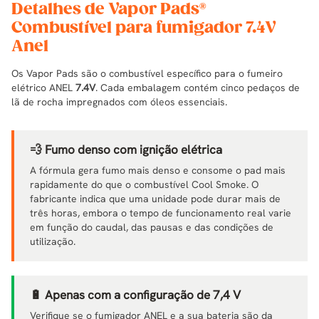
Detalhes de Vapor Pads®
Combustível para fumigador 7.4V
Anel
Os Vapor Pads são o combustível específico para o fumeiro
elétrico ANEL
7.4V
. Cada embalagem contém cinco pedaços de
lã de rocha impregnados com óleos essenciais.
💨 Fumo denso com ignição elétrica
A fórmula gera fumo mais denso e consome o pad mais
rapidamente do que o combustível Cool Smoke. O
fabricante indica que uma unidade pode durar mais de
três horas, embora o tempo de funcionamento real varie
em função do caudal, das pausas e das condições de
utilização.
🔋 Apenas com a configuração de 7,4 V
Verifique se o fumigador ANEL e a sua bateria são da