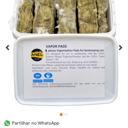
1
2
3
Partilhar no WhatsApp