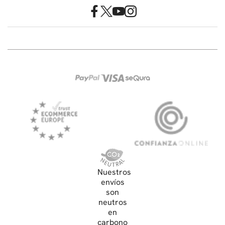
Nuestros
envíos
son
neutros
en
carbono