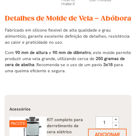
Detalhes de Molde de Vela – Abóbora
Fabricado em silicone flexível de alta qualidade e grau
alimentício, garante excelente definição de detalhes, resistência
ao calor e praticidade no uso.
Com
90 mm de altura
e
90 mm de diâmetro
, este molde permite
produzir uma vela grande, utilizando cerca de
250 gramas de
cera de abelha
. Recomenda-se o uso de um pavio
3x18
para
uma queima eficiente e segura.
Acessórios
KIT completo para
PACOTE
derretimento de
cera elétrico
ADICIONAR