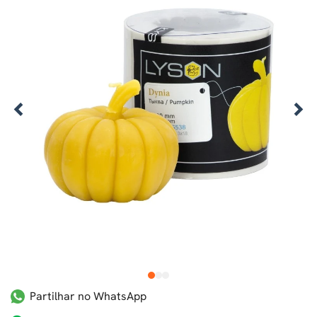
1
2
3
Partilhar no WhatsApp