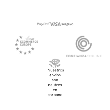
Nuestros
envíos
son
neutros
en
carbono