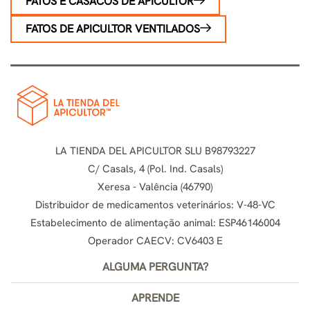
FATOS E CASACOS DE APICULTOR
FATOS DE APICULTOR VENTILADOS
LA TIENDA DEL APICULTOR SLU B98793227
C/ Casals, 4 (Pol. Ind. Casals)
Xeresa - Valência (46790)
Distribuidor de medicamentos veterinários: V-48-VC
Estabelecimento de alimentação animal: ESP46146004
Operador CAECV: CV6403 E
ALGUMA PERGUNTA?
APRENDE