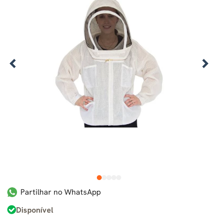
1
2
3
4
5
Partilhar no WhatsApp
Disponível