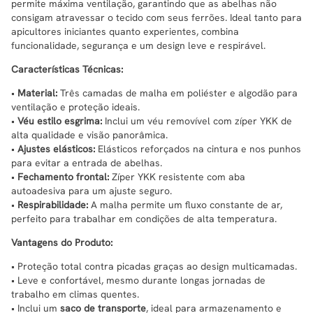
permite máxima ventilação, garantindo que as abelhas não
consigam atravessar o tecido com seus ferrões. Ideal tanto para
apicultores iniciantes quanto experientes, combina
funcionalidade, segurança e um design leve e respirável.
Características Técnicas:
•
Material:
Três camadas de malha em poliéster e algodão para
ventilação e proteção ideais.
•
Véu estilo esgrima:
Inclui um véu removível com zíper YKK de
alta qualidade e visão panorâmica.
•
Ajustes elásticos:
Elásticos reforçados na cintura e nos punhos
para evitar a entrada de abelhas.
•
Fechamento frontal:
Zíper YKK resistente com aba
autoadesiva para um ajuste seguro.
•
Respirabilidade:
A malha permite um fluxo constante de ar,
perfeito para trabalhar em condições de alta temperatura.
Vantagens do Produto:
• Proteção total contra picadas graças ao design multicamadas.
• Leve e confortável, mesmo durante longas jornadas de
trabalho em climas quentes.
• Inclui um
saco de transporte
, ideal para armazenamento e