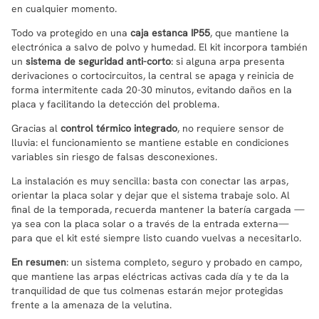
en cualquier momento.
Todo va protegido en una
caja estanca IP55
, que mantiene la
electrónica a salvo de polvo y humedad. El kit incorpora también
un
sistema de seguridad anti-corto
: si alguna arpa presenta
derivaciones o cortocircuitos, la central se apaga y reinicia de
forma intermitente cada 20-30 minutos, evitando daños en la
placa y facilitando la detección del problema.
Gracias al
control térmico integrado
, no requiere sensor de
lluvia: el funcionamiento se mantiene estable en condiciones
variables sin riesgo de falsas desconexiones.
La instalación es muy sencilla: basta con conectar las arpas,
orientar la placa solar y dejar que el sistema trabaje solo. Al
final de la temporada, recuerda mantener la batería cargada —
ya sea con la placa solar o a través de la entrada externa—
para que el kit esté siempre listo cuando vuelvas a necesitarlo.
En resumen
: un sistema completo, seguro y probado en campo,
que mantiene las arpas eléctricas activas cada día y te da la
tranquilidad de que tus colmenas estarán mejor protegidas
frente a la amenaza de la velutina.