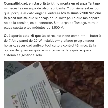
Compatibilidad, en claro.
Este kit
no monta en el arpa Tartago
— necesitas un arpa de otro fabricante. Y conviene saber por
qué, porque el dato engaña: entrega
los mismos 2.200 Vcc que
la placa suelta
, que sí encaja en la Tartago. Lo que las separa
no es la tensión, es el conector. Si tu arpa es Tartago, mira la
placa suelta o los módulos de 1.500 V.
Qué aporta este kit que los otros no:
viene completo —batería
de 7 Ah y panel de 20 W incluidos— y añade programador
horario, seguridad anti-cortocircuito y control térmico. Es la
opción de quien no quiere montarse nada y quiere que el
sistema se gestione solo.