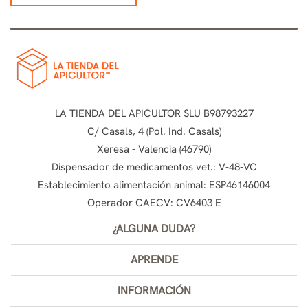
LA TIENDA DEL APICULTOR SLU B98793227
C/ Casals, 4 (Pol. Ind. Casals)
Xeresa - Valencia (46790)
Dispensador de medicamentos vet.: V-48-VC
Establecimiento alimentación animal: ESP46146004
Operador CAECV: CV6403 E
¿ALGUNA DUDA?
APRENDE
INFORMACIÓN