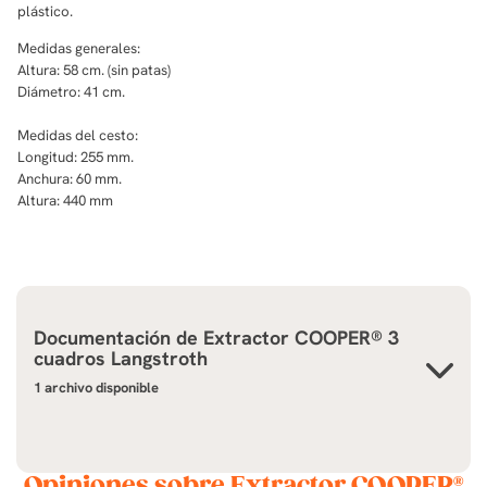
plástico.
Medidas generales:
Altura: 58 cm. (sin patas)
Diámetro: 41 cm.
Medidas del cesto:
Longitud: 255 mm.
Anchura: 60 mm.
Altura: 440 mm
Documentación de
Extractor COOPER® 3
cuadros Langstroth
1 archivo disponible
Opiniones sobre Extractor COOPER®