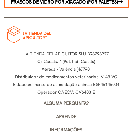
FRASCOS DE VIDRO POR ATACADO (POR PALETES)
LA TIENDA DEL APICULTOR SLU B98793227
C/ Casals, 4 (Pol. Ind. Casals)
Xeresa - Valência (46790)
Distribuidor de medicamentos veterinários: V-48-VC
Estabelecimento de alimentação animal: ESP46146004
Operador CAECV: CV6403 E
ALGUMA PERGUNTA?
APRENDE
INFORMAÇÕES