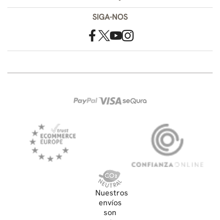
SIGA-NOS
Nuestros
envíos
son