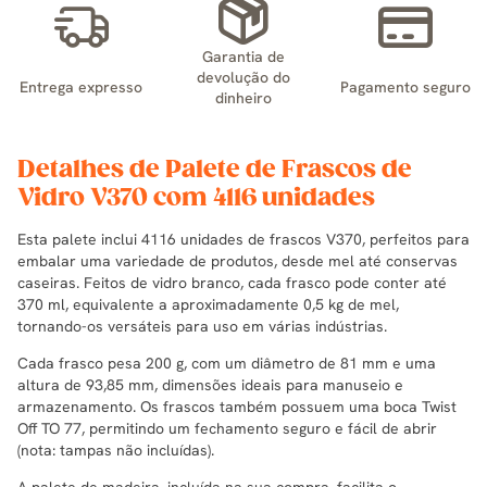
Garantia de
devolução do
Entrega expresso
Pagamento seguro
dinheiro
Detalhes de Palete de Frascos de
Vidro V370 com 4116 unidades
Esta palete inclui 4116 unidades de frascos V370, perfeitos para
embalar uma variedade de produtos, desde mel até conservas
caseiras. Feitos de vidro branco, cada frasco pode conter até
370 ml, equivalente a aproximadamente 0,5 kg de mel,
tornando-os versáteis para uso em várias indústrias.
Cada frasco pesa 200 g, com um diâmetro de 81 mm e uma
altura de 93,85 mm, dimensões ideais para manuseio e
armazenamento. Os frascos também possuem uma boca Twist
Off TO 77, permitindo um fechamento seguro e fácil de abrir
(nota: tampas não incluídas).
A palete de madeira, incluída na sua compra, facilita o