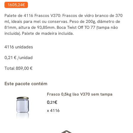
1605
,24
€
Palete de 4116 Frascos V370: Frascos de vidro branco de 370
ml, ideais para mel ou conservas. Peso de 200g, diâmetro de
81mm, altura de 93,85mm. Boca Twist Off TO 77 (tampa não
incluída). Palete de madeira incluída.
4116
unidades
0,21 €
/unidad
Total
859,00 €
Este pacote contém
Frasco 0,5kg liso V370 sem tampa
0
€
,21
x 4116