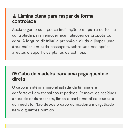
🧹 Lâmina plana para raspar de forma
controlada
Apoia o gume com pouca inclinação e empurra de forma
controlada para remover acumulações de própolis ou
cera. A largura distribui a pressão e ajuda a limpar uma
área maior em cada passagem, sobretudo nos apoios,
arestas e superfícies planas da colmeia.
🤲 Cabo de madeira para uma pega quente e
direta
O cabo mantém a mão afastada da lâmina e é
confortável em trabalhos repetidos. Remove os resíduos
antes de endurecerem, limpa a parte metálica e seca-a
de imediato. Não deixes o cabo de madeira mergulhado
nem o guardes húmido.