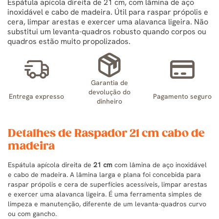
Espátula apícola direita de 21 cm, com lâmina de aço
inoxidável e cabo de madeira. Útil para raspar própolis e
cera, limpar arestas e exercer uma alavanca ligeira. Não
substitui um levanta-quadros robusto quando corpos ou
quadros estão muito propolizados.
Garantia de
devolução do
Entrega expresso
Pagamento seguro
dinheiro
Detalhes de Raspador 21 cm cabo de
madeira
Espátula apícola direita de
21 cm
com lâmina de aço inoxidável
e cabo de madeira. A lâmina larga e plana foi concebida para
raspar própolis e cera de superfícies acessíveis, limpar arestas
e exercer uma alavanca ligeira. É uma ferramenta simples de
limpeza e manutenção, diferente de um levanta-quadros curvo
ou com gancho.