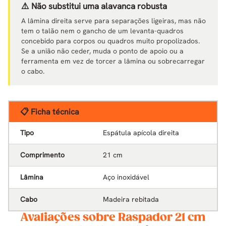
⚠️ Não substitui uma alavanca robusta
A lâmina direita serve para separações ligeiras, mas não
tem o talão nem o gancho de um levanta-quadros
concebido para corpos ou quadros muito propolizados.
Se a união não ceder, muda o ponto de apoio ou a
ferramenta em vez de torcer a lâmina ou sobrecarregar
o cabo.
📋 Ficha técnica
Tipo
Espátula apícola direita
Comprimento
21 cm
Lâmina
Aço inoxidável
Cabo
Madeira rebitada
Avaliações sobre Raspador 21 cm