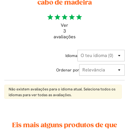
cabo de madeira
star
star
star
star
star
Ver
3
avaliações
Idioma
Ordenar por
Não existem avaliações para o idioma atual. Seleciona todos os
idiomas para ver todas as avaliações.
Eis mais alguns produtos de que